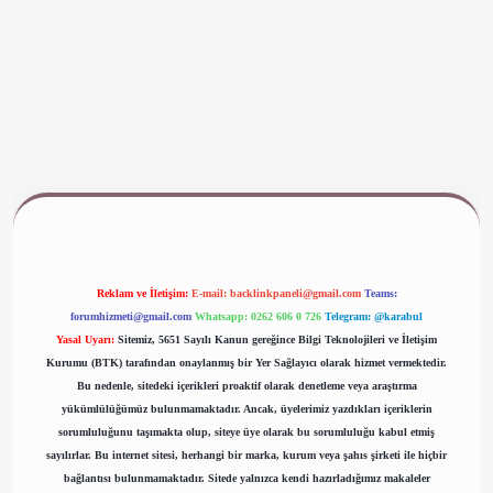
ww.betexper.xyz/
Reklam ve İletişim:
E-mail:
backlinkpaneli@gmail.com
Teams:
forumhizmeti@gmail.com
Whatsapp: 0262 606 0 726
Telegram: @karabul
Yasal Uyarı:
Sitemiz, 5651 Sayılı Kanun gereğince Bilgi Teknolojileri ve İletişim
Kurumu (BTK) tarafından onaylanmış bir Yer Sağlayıcı olarak hizmet vermektedir.
Bu nedenle, sitedeki içerikleri proaktif olarak denetleme veya araştırma
yükümlülüğümüz bulunmamaktadır. Ancak, üyelerimiz yazdıkları içeriklerin
sorumluluğunu taşımakta olup, siteye üye olarak bu sorumluluğu kabul etmiş
sayılırlar. Bu internet sitesi, herhangi bir marka, kurum veya şahıs şirketi ile hiçbir
bağlantısı bulunmamaktadır. Sitede yalnızca kendi hazırladığımız makaleler