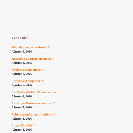
Sidebar
Son Yazılar
Yolundan azmak ne demek ?
Ağustos 9, 2026
Kuyruğuna basmak anlamı ne ?
Ağustos 8, 2026
Medicana hangi ülkenin ?
Ağustos 7, 2026
Efüzyon ağrı yapar mı ?
Ağustos 6, 2026
Kur’an’da Allah’ın 99 ismi var mı ?
Ağustos 6, 2026
Avusturya Almanca mı konuşur ?
Ağustos 5, 2026
Bahis parasıyla hayır yapılır mı ?
Ağustos 4, 2026
Altın AO2 nedir ?
Ağustos 4, 2026