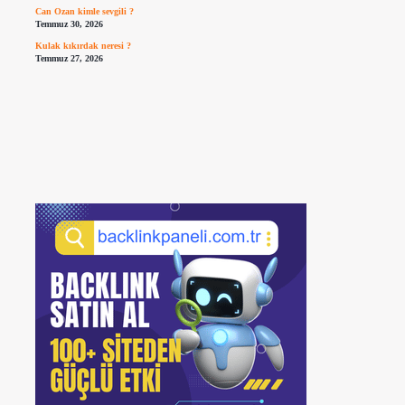
Can Ozan kimle sevgili ?
Temmuz 30, 2026
Kulak kıkırdak neresi ?
Temmuz 27, 2026