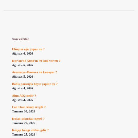
Sidebar
Son Yazılar
Efüzyon ağrı yapar mı ?
Ağustos 6, 2026
Kur’an’da Allah’ın 99 ismi var mı ?
Ağustos 6, 2026
Avusturya Almanca mı konuşur ?
Ağustos 5, 2026
Bahis parasıyla hayır yapılır mı ?
Ağustos 4, 2026
Altın AO2 nedir ?
Ağustos 4, 2026
Can Ozan kimle sevgili ?
Temmuz 30, 2026
Kulak kıkırdak neresi ?
Temmuz 27, 2026
Ketçap hangi dilden gelir ?
Temmuz 25, 2026