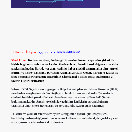
Reklam ve İletişim:
Skype: live:.cid.575569c608265c69
Yasal Uyarı:
Bu internet sitesi, herhangi bir marka, kurum veya şahıs şirketi ile
hiçbir bağlantısı bulunmamaktadır. Sitede yalnızca kendi hazırladığımız makaleler
paylaşılmaktadır. Burada yer alan içerikler haber niteliği taşımamakta olup, gerçek
kurum ve kişiler hakkında paylaşım yapılmamaktadır. Gerçek kurum ve kişiler ile
isim benzerlikleri tamamen tesadüfidir. Sitemizdeki bilgiler taslak halindedir ve
tavsiye niteliği taşımazlar.
Sitemiz, 5651 Sayılı Kanun gereğince Bilgi Teknolojileri ve İletişim Kurumu (BTK)
tarafından onaylanmış bir Yer Sağlayıcı olarak hizmet vermektedir. Bu nedenle,
sitedeki içerikleri proaktif olarak denetleme veya araştırma yükümlülüğümüz
bulunmamaktadır. Ancak, üyelerimiz yazdıkları içeriklerin sorumluluğunu
taşımakta olup, siteye üye olarak bu sorumluluğu kabul etmiş sayılırlar.
Hukuka ve yasal düzenlemelere aykırı olduğunu düşündüğünüz içerikleri,
backlinkpanelicomtr@gmail.com
adresine bildirmeniz halinde, ilgili içerikler yasal
süre içerisinde sitemizden kaldırılacaktır.