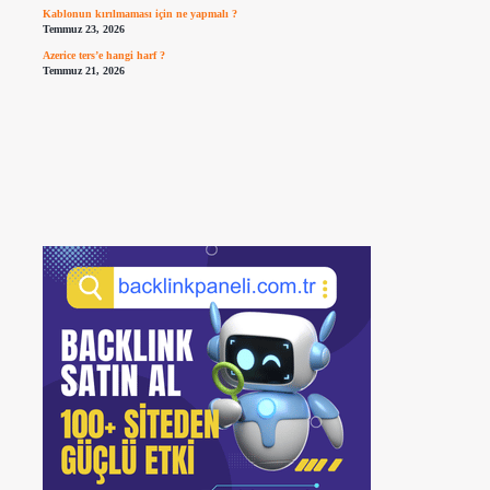
Kablonun kırılmaması için ne yapmalı ?
Temmuz 23, 2026
Azerice ters’e hangi harf ?
Temmuz 21, 2026