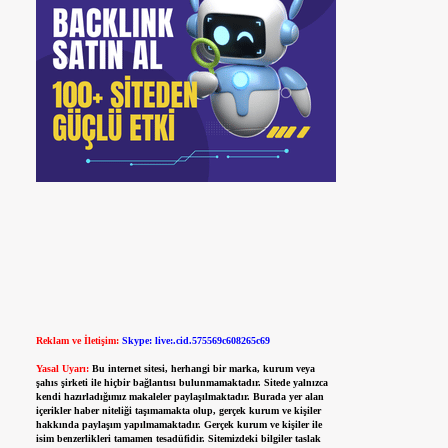
Reklam ve İletişim:
Skype: live:.cid.575569c608265c69
Yasal Uyarı:
Bu internet sitesi, herhangi bir marka, kurum veya
şahıs şirketi ile hiçbir bağlantısı bulunmamaktadır. Sitede yalnızca
kendi hazırladığımız makaleler paylaşılmaktadır. Burada yer alan
içerikler haber niteliği taşımamakta olup, gerçek kurum ve kişiler
hakkında paylaşım yapılmamaktadır. Gerçek kurum ve kişiler ile
isim benzerlikleri tamamen tesadüfidir. Sitemizdeki bilgiler taslak