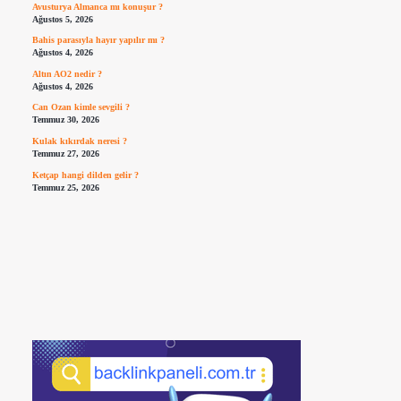
Avusturya Almanca mı konuşur ?
Ağustos 5, 2026
Bahis parasıyla hayır yapılır mı ?
Ağustos 4, 2026
Altın AO2 nedir ?
Ağustos 4, 2026
Can Ozan kimle sevgili ?
Temmuz 30, 2026
Kulak kıkırdak neresi ?
Temmuz 27, 2026
Ketçap hangi dilden gelir ?
Temmuz 25, 2026