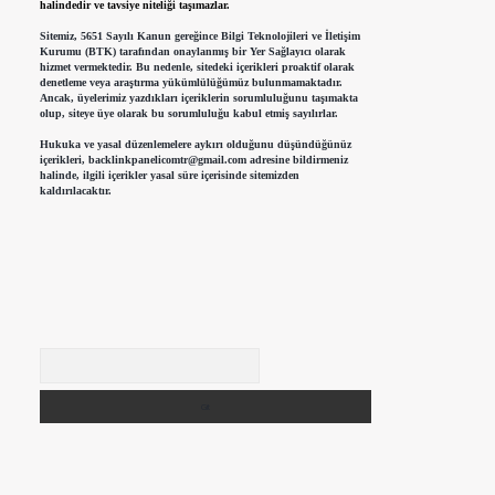
halindedir ve tavsiye niteliği taşımazlar.
Sitemiz, 5651 Sayılı Kanun gereğince Bilgi Teknolojileri ve İletişim
Kurumu (BTK) tarafından onaylanmış bir Yer Sağlayıcı olarak
hizmet vermektedir. Bu nedenle, sitedeki içerikleri proaktif olarak
denetleme veya araştırma yükümlülüğümüz bulunmamaktadır.
Ancak, üyelerimiz yazdıkları içeriklerin sorumluluğunu taşımakta
olup, siteye üye olarak bu sorumluluğu kabul etmiş sayılırlar.
Hukuka ve yasal düzenlemelere aykırı olduğunu düşündüğünüz
içerikleri,
backlinkpanelicomtr@gmail.com
adresine bildirmeniz
halinde, ilgili içerikler yasal süre içerisinde sitemizden
kaldırılacaktır.
Arama