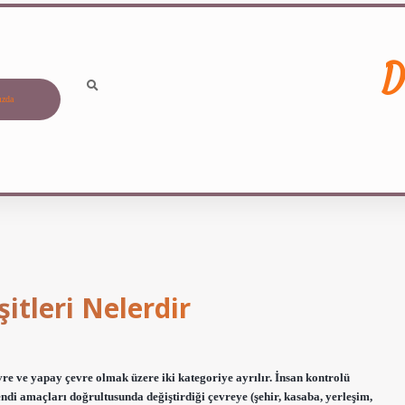
D
ızda
şitleri Nelerdir
evre ve yapay çevre olmak üzere iki kategoriye ayrılır. İnsan kontrolü
kendi amaçları doğrultusunda değiştirdiği çevreye (şehir, kasaba, yerleşim,