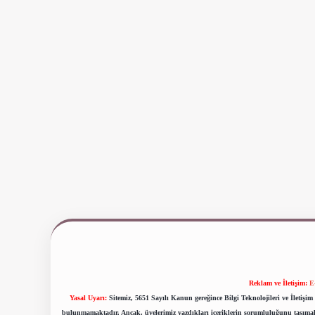
Reklam ve İletişim:
E
Yasal Uyarı:
Sitemiz, 5651 Sayılı Kanun gereğince Bilgi Teknolojileri ve İletiş
bulunmamaktadır. Ancak, üyelerimiz yazdıkları içeriklerin sorumluluğunu taşımakta