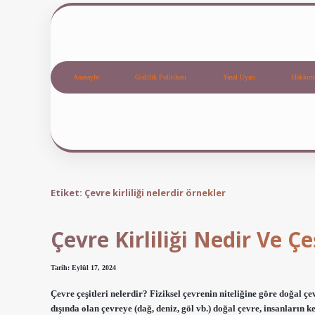
Anasayfa
Gizlilik Politikası
Yasal Uyarı
Hakkım
Etiket:
Çevre kirliliği nelerdir örnekler
Çevre Kirliliği Nedir Ve Çe
Tarih: Eylül 17, 2024
Çevre çeşitleri nelerdir? Fiziksel çevrenin niteliğine göre doğal ç
dışında olan çevreye (dağ, deniz, göl vb.) doğal çevre, insanların 