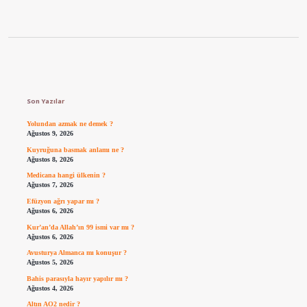
Sidebar
Son Yazılar
Yolundan azmak ne demek ?
Ağustos 9, 2026
Kuyruğuna basmak anlamı ne ?
Ağustos 8, 2026
Medicana hangi ülkenin ?
Ağustos 7, 2026
Efüzyon ağrı yapar mı ?
Ağustos 6, 2026
Kur’an’da Allah’ın 99 ismi var mı ?
Ağustos 6, 2026
Avusturya Almanca mı konuşur ?
Ağustos 5, 2026
Bahis parasıyla hayır yapılır mı ?
Ağustos 4, 2026
Altın AO2 nedir ?