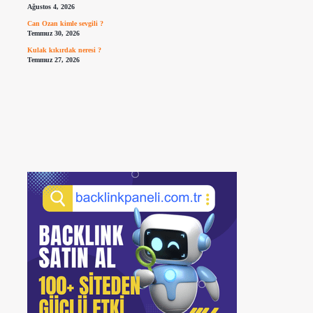
Ağustos 4, 2026
Can Ozan kimle sevgili ?
Temmuz 30, 2026
Kulak kıkırdak neresi ?
Temmuz 27, 2026