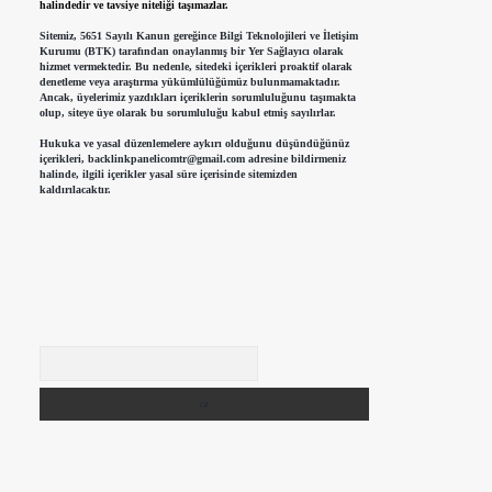
halindedir ve tavsiye niteliği taşımazlar.
Sitemiz, 5651 Sayılı Kanun gereğince Bilgi Teknolojileri ve İletişim
Kurumu (BTK) tarafından onaylanmış bir Yer Sağlayıcı olarak
hizmet vermektedir. Bu nedenle, sitedeki içerikleri proaktif olarak
denetleme veya araştırma yükümlülüğümüz bulunmamaktadır.
Ancak, üyelerimiz yazdıkları içeriklerin sorumluluğunu taşımakta
olup, siteye üye olarak bu sorumluluğu kabul etmiş sayılırlar.
Hukuka ve yasal düzenlemelere aykırı olduğunu düşündüğünüz
içerikleri,
backlinkpanelicomtr@gmail.com
adresine bildirmeniz
halinde, ilgili içerikler yasal süre içerisinde sitemizden
kaldırılacaktır.
Arama