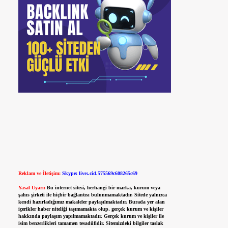
Reklam ve İletişim:
Skype: live:.cid.575569c608265c69
Yasal Uyarı:
Bu internet sitesi, herhangi bir marka, kurum veya
şahıs şirketi ile hiçbir bağlantısı bulunmamaktadır. Sitede yalnızca
kendi hazırladığımız makaleler paylaşılmaktadır. Burada yer alan
içerikler haber niteliği taşımamakta olup, gerçek kurum ve kişiler
hakkında paylaşım yapılmamaktadır. Gerçek kurum ve kişiler ile
isim benzerlikleri tamamen tesadüfidir. Sitemizdeki bilgiler taslak