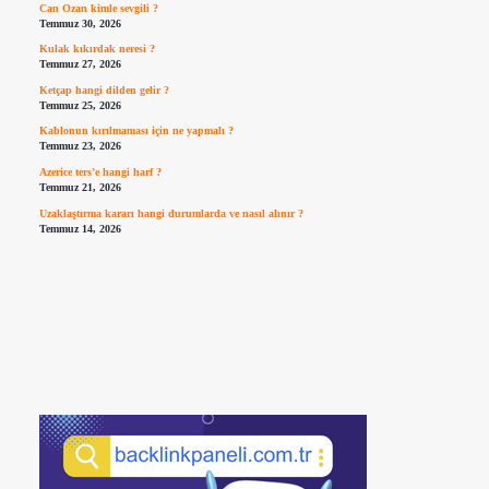
Can Ozan kimle sevgili ?
Temmuz 30, 2026
Kulak kıkırdak neresi ?
Temmuz 27, 2026
Ketçap hangi dilden gelir ?
Temmuz 25, 2026
Kablonun kırılmaması için ne yapmalı ?
Temmuz 23, 2026
Azerice ters’e hangi harf ?
Temmuz 21, 2026
Uzaklaştırma kararı hangi durumlarda ve nasıl alınır ?
Temmuz 14, 2026