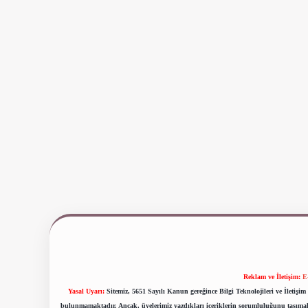
Reklam ve İletişim:
E
Yasal Uyarı:
Sitemiz, 5651 Sayılı Kanun gereğince Bilgi Teknolojileri ve İletiş
bulunmamaktadır. Ancak, üyelerimiz yazdıkları içeriklerin sorumluluğunu taşımakta