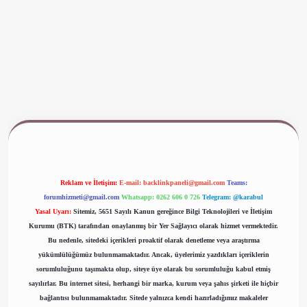
ww.betexper.xyz/
Reklam ve İletişim:
E-mail:
backlinkpaneli@gmail.com
Teams:
forumhizmeti@gmail.com
Whatsapp: 0262 606 0 726
Telegram: @karabul
Yasal Uyarı:
Sitemiz, 5651 Sayılı Kanun gereğince Bilgi Teknolojileri ve İletişim
Kurumu (BTK) tarafından onaylanmış bir Yer Sağlayıcı olarak hizmet vermektedir.
Bu nedenle, sitedeki içerikleri proaktif olarak denetleme veya araştırma
yükümlülüğümüz bulunmamaktadır. Ancak, üyelerimiz yazdıkları içeriklerin
sorumluluğunu taşımakta olup, siteye üye olarak bu sorumluluğu kabul etmiş
sayılırlar. Bu internet sitesi, herhangi bir marka, kurum veya şahıs şirketi ile hiçbir
bağlantısı bulunmamaktadır. Sitede yalnızca kendi hazırladığımız makaleler