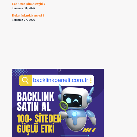
Can Ozan kimle sevgili ?
Temmuz 30, 2026
Kulak kıkırdak neresi ?
Temmuz 27, 2026