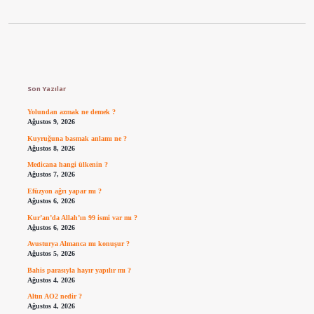
Sidebar
Son Yazılar
Yolundan azmak ne demek ?
Ağustos 9, 2026
Kuyruğuna basmak anlamı ne ?
Ağustos 8, 2026
Medicana hangi ülkenin ?
Ağustos 7, 2026
Efüzyon ağrı yapar mı ?
Ağustos 6, 2026
Kur’an’da Allah’ın 99 ismi var mı ?
Ağustos 6, 2026
Avusturya Almanca mı konuşur ?
Ağustos 5, 2026
Bahis parasıyla hayır yapılır mı ?
Ağustos 4, 2026
Altın AO2 nedir ?
Ağustos 4, 2026