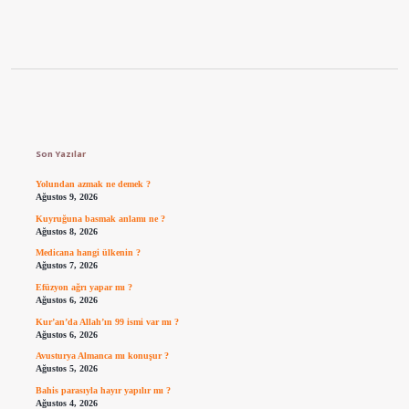
Sidebar
Son Yazılar
Yolundan azmak ne demek ?
Ağustos 9, 2026
Kuyruğuna basmak anlamı ne ?
Ağustos 8, 2026
Medicana hangi ülkenin ?
Ağustos 7, 2026
Efüzyon ağrı yapar mı ?
Ağustos 6, 2026
Kur’an’da Allah’ın 99 ismi var mı ?
Ağustos 6, 2026
Avusturya Almanca mı konuşur ?
Ağustos 5, 2026
Bahis parasıyla hayır yapılır mı ?
Ağustos 4, 2026