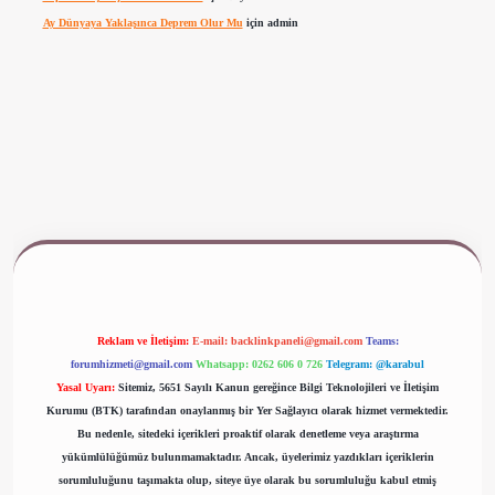
Ay Dünyaya Yaklaşınca Deprem Olur Mu
için
admin
www.betexper.xyz/
Reklam ve İletişim:
E-mail:
backlinkpaneli@gmail.com
Teams:
forumhizmeti@gmail.com
Whatsapp: 0262 606 0 726
Telegram: @karabul
Yasal Uyarı:
Sitemiz, 5651 Sayılı Kanun gereğince Bilgi Teknolojileri ve İletişim
Kurumu (BTK) tarafından onaylanmış bir Yer Sağlayıcı olarak hizmet vermektedir.
Bu nedenle, sitedeki içerikleri proaktif olarak denetleme veya araştırma
yükümlülüğümüz bulunmamaktadır. Ancak, üyelerimiz yazdıkları içeriklerin
sorumluluğunu taşımakta olup, siteye üye olarak bu sorumluluğu kabul etmiş