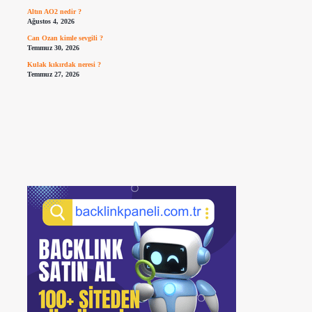
Altın AO2 nedir ?
Ağustos 4, 2026
Can Ozan kimle sevgili ?
Temmuz 30, 2026
Kulak kıkırdak neresi ?
Temmuz 27, 2026