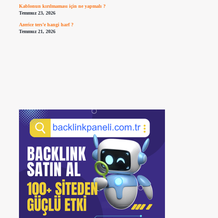
Kablonun kırılmaması için ne yapmalı ?
Temmuz 23, 2026
Azerice ters’e hangi harf ?
Temmuz 21, 2026