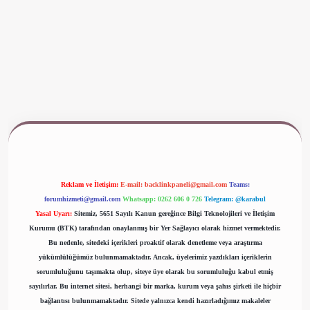
www.betexper.xyz/
Reklam ve İletişim:
E-mail:
backlinkpaneli@gmail.com
Teams:
forumhizmeti@gmail.com
Whatsapp: 0262 606 0 726
Telegram: @karabul
Yasal Uyarı:
Sitemiz, 5651 Sayılı Kanun gereğince Bilgi Teknolojileri ve İletişim
Kurumu (BTK) tarafından onaylanmış bir Yer Sağlayıcı olarak hizmet vermektedir.
Bu nedenle, sitedeki içerikleri proaktif olarak denetleme veya araştırma
yükümlülüğümüz bulunmamaktadır. Ancak, üyelerimiz yazdıkları içeriklerin
sorumluluğunu taşımakta olup, siteye üye olarak bu sorumluluğu kabul etmiş
sayılırlar. Bu internet sitesi, herhangi bir marka, kurum veya şahıs şirketi ile hiçbir
bağlantısı bulunmamaktadır. Sitede yalnızca kendi hazırladığımız makaleler