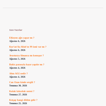
Sidebar
Son Yazılar
Efüzyon ağrı yapar mı ?
Ağustos 6, 2026
Kur’an’da Allah’ın 99 ismi var mı ?
Ağustos 6, 2026
Avusturya Almanca mı konuşur ?
Ağustos 5, 2026
Bahis parasıyla hayır yapılır mı ?
Ağustos 4, 2026
Altın AO2 nedir ?
Ağustos 4, 2026
Can Ozan kimle sevgili ?
Temmuz 30, 2026
Kulak kıkırdak neresi ?
Temmuz 27, 2026
Ketçap hangi dilden gelir ?
Temmuz 25, 2026