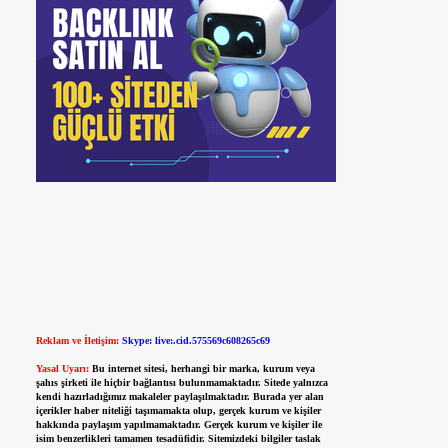
Reklam ve İletişim:
Skype: live:.cid.575569c608265c69
Yasal Uyarı:
Bu internet sitesi, herhangi bir marka, kurum veya
şahıs şirketi ile hiçbir bağlantısı bulunmamaktadır. Sitede yalnızca
kendi hazırladığımız makaleler paylaşılmaktadır. Burada yer alan
içerikler haber niteliği taşımamakta olup, gerçek kurum ve kişiler
hakkında paylaşım yapılmamaktadır. Gerçek kurum ve kişiler ile
isim benzerlikleri tamamen tesadüfidir. Sitemizdeki bilgiler taslak