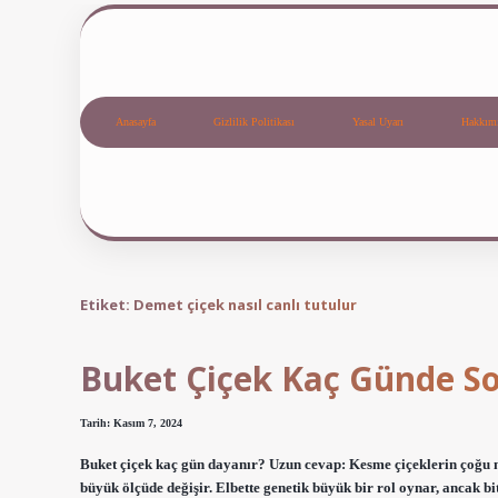
Anasayfa
Gizlilik Politikası
Yasal Uyarı
Hakkım
Etiket:
Demet çiçek nasıl canlı tutulur
Buket Çiçek Kaç Günde So
Tarih: Kasım 7, 2024
Buket çiçek kaç gün dayanır? Uzun cevap: Kesme çiçeklerin çoğu n
büyük ölçüde değişir. Elbette genetik büyük bir rol oynar, ancak bi