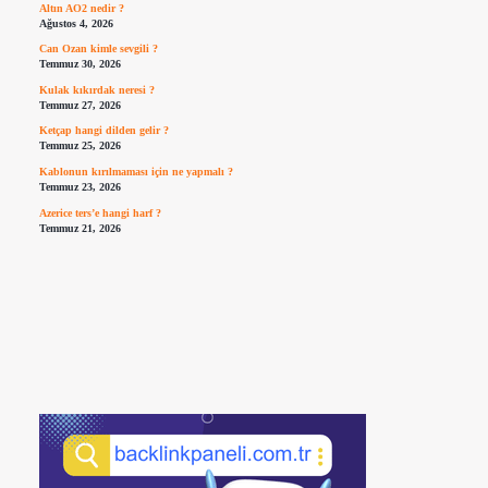
Altın AO2 nedir ?
Ağustos 4, 2026
Can Ozan kimle sevgili ?
Temmuz 30, 2026
Kulak kıkırdak neresi ?
Temmuz 27, 2026
Ketçap hangi dilden gelir ?
Temmuz 25, 2026
Kablonun kırılmaması için ne yapmalı ?
Temmuz 23, 2026
Azerice ters’e hangi harf ?
Temmuz 21, 2026