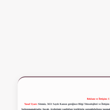
Reklam ve İletişim:
E
Yasal Uyarı:
Sitemiz, 5651 Sayılı Kanun gereğince Bilgi Teknolojileri ve İletiş
bulunmamaktadır. Ancak, üyelerimiz yazdıkları içeriklerin sorumluluğunu taşımakta