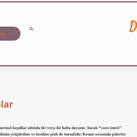
D
ızda
lar
ormal koşullar altında bir veya iki hafta dayanır. Ancak “vazo ömrü”
tkinin yetiştirilme ve kesilme şekli de önemlidir. Kesme sırasında şekerler