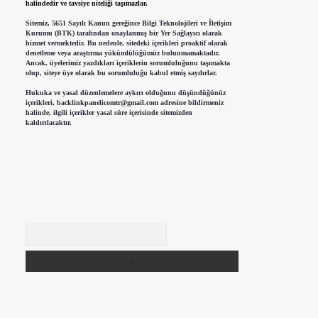
halindedir ve tavsiye niteliği taşımazlar.
Sitemiz, 5651 Sayılı Kanun gereğince Bilgi Teknolojileri ve İletişim
Kurumu (BTK) tarafından onaylanmış bir Yer Sağlayıcı olarak
hizmet vermektedir. Bu nedenle, sitedeki içerikleri proaktif olarak
denetleme veya araştırma yükümlülüğümüz bulunmamaktadır.
Ancak, üyelerimiz yazdıkları içeriklerin sorumluluğunu taşımakta
olup, siteye üye olarak bu sorumluluğu kabul etmiş sayılırlar.
Hukuka ve yasal düzenlemelere aykırı olduğunu düşündüğünüz
içerikleri,
backlinkpanelicomtr@gmail.com
adresine bildirmeniz
halinde, ilgili içerikler yasal süre içerisinde sitemizden
kaldırılacaktır.
Arama