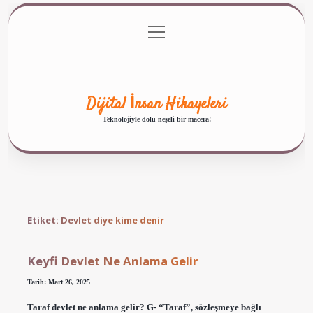
menüyü
Anasayfa
Gizlilik Politikası
Yasal Uyarı
aç
Hakkımızda
Dijital İnsan Hikayeleri
Teknolojiyle dolu neşeli bir macera!
Etiket:
Devlet diye kime denir
Keyfi Devlet Ne Anlama Gelir
Tarih: Mart 26, 2025
Taraf devlet ne anlama gelir? G- “Taraf”, sözleşmeye bağlı