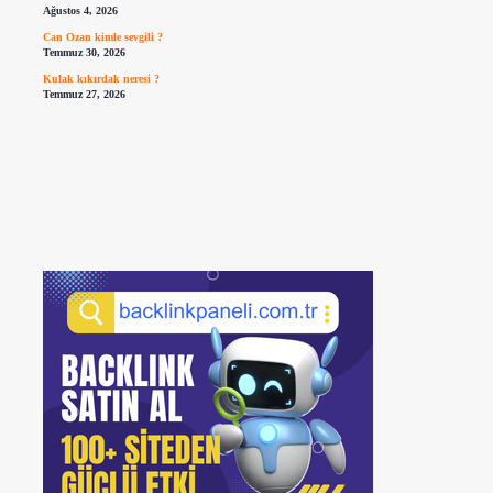
Ağustos 4, 2026
Can Ozan kimle sevgili ?
Temmuz 30, 2026
Kulak kıkırdak neresi ?
Temmuz 27, 2026