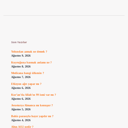
Sidebar
Son Yazılar
Yolundan azmak ne demek ?
Ağustos 9, 2026
Kuyruğuna basmak anlamı ne ?
Ağustos 8, 2026
Medicana hangi ülkenin ?
Ağustos 7, 2026
Efüzyon ağrı yapar mı ?
Ağustos 6, 2026
Kur’an’da Allah’ın 99 ismi var mı ?
Ağustos 6, 2026
Avusturya Almanca mı konuşur ?
Ağustos 5, 2026
Bahis parasıyla hayır yapılır mı ?
Ağustos 4, 2026
Altın AO2 nedir ?