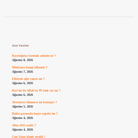
Sidebar
Son Yazılar
Kuyruğuna basmak anlamı ne ?
Ağustos 8, 2026
Medicana hangi ülkenin ?
Ağustos 7, 2026
Efüzyon ağrı yapar mı ?
Ağustos 6, 2026
Kur’an’da Allah’ın 99 ismi var mı ?
Ağustos 6, 2026
Avusturya Almanca mı konuşur ?
Ağustos 5, 2026
Bahis parasıyla hayır yapılır mı ?
Ağustos 4, 2026
Altın AO2 nedir ?
Ağustos 4, 2026
Can Ozan kimle sevgili ?