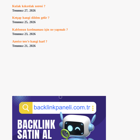
Kulak kıkırdak neresi ?
Temmuz 27, 2026
Ketçap hangi dilden gelir ?
Temmuz 25, 2026
Kablonun kırılmaması için ne yapmalı ?
Temmuz 23, 2026
Azerice ters’e hangi harf ?
Temmuz 21, 2026