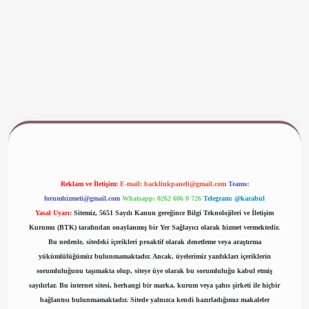
www.betexper.xyz/
Reklam ve İletişim:
E-mail:
backlinkpaneli@gmail.com
Teams:
forumhizmeti@gmail.com
Whatsapp: 0262 606 0 726
Telegram: @karabul
Yasal Uyarı:
Sitemiz, 5651 Sayılı Kanun gereğince Bilgi Teknolojileri ve İletişim
Kurumu (BTK) tarafından onaylanmış bir Yer Sağlayıcı olarak hizmet vermektedir.
Bu nedenle, sitedeki içerikleri proaktif olarak denetleme veya araştırma
yükümlülüğümüz bulunmamaktadır. Ancak, üyelerimiz yazdıkları içeriklerin
sorumluluğunu taşımakta olup, siteye üye olarak bu sorumluluğu kabul etmiş
sayılırlar. Bu internet sitesi, herhangi bir marka, kurum veya şahıs şirketi ile hiçbir
bağlantısı bulunmamaktadır. Sitede yalnızca kendi hazırladığımız makaleler