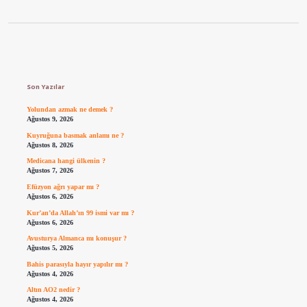
Sidebar
Son Yazılar
Yolundan azmak ne demek ?
Ağustos 9, 2026
Kuyruğuna basmak anlamı ne ?
Ağustos 8, 2026
Medicana hangi ülkenin ?
Ağustos 7, 2026
Efüzyon ağrı yapar mı ?
Ağustos 6, 2026
Kur’an’da Allah’ın 99 ismi var mı ?
Ağustos 6, 2026
Avusturya Almanca mı konuşur ?
Ağustos 5, 2026
Bahis parasıyla hayır yapılır mı ?
Ağustos 4, 2026
Altın AO2 nedir ?
Ağustos 4, 2026