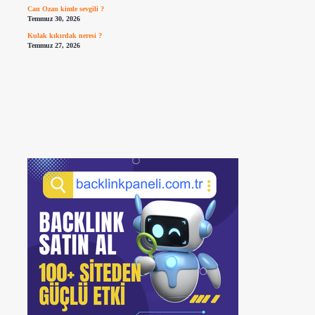
Can Ozan kimle sevgili ?
Temmuz 30, 2026
Kulak kıkırdak neresi ?
Temmuz 27, 2026