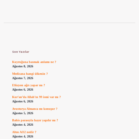
Sidebar
Son Yazılar
Kuyruğuna basmak anlamı ne ?
Ağustos 8, 2026
Medicana hangi ülkenin ?
Ağustos 7, 2026
Efüzyon ağrı yapar mı ?
Ağustos 6, 2026
Kur’an’da Allah’ın 99 ismi var mı ?
Ağustos 6, 2026
Avusturya Almanca mı konuşur ?
Ağustos 5, 2026
Bahis parasıyla hayır yapılır mı ?
Ağustos 4, 2026
Altın AO2 nedir ?
Ağustos 4, 2026