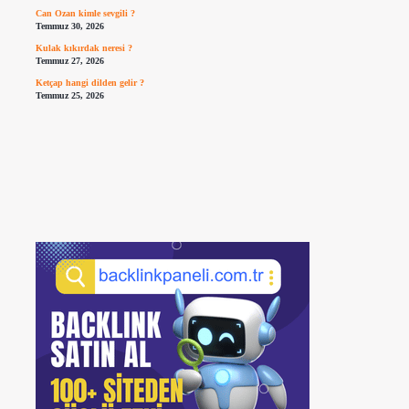
Can Ozan kimle sevgili ?
Temmuz 30, 2026
Kulak kıkırdak neresi ?
Temmuz 27, 2026
Ketçap hangi dilden gelir ?
Temmuz 25, 2026