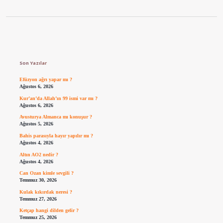
Sidebar
Son Yazılar
Efüzyon ağrı yapar mı ?
Ağustos 6, 2026
Kur’an’da Allah’ın 99 ismi var mı ?
Ağustos 6, 2026
Avusturya Almanca mı konuşur ?
Ağustos 5, 2026
Bahis parasıyla hayır yapılır mı ?
Ağustos 4, 2026
Altın AO2 nedir ?
Ağustos 4, 2026
Can Ozan kimle sevgili ?
Temmuz 30, 2026
Kulak kıkırdak neresi ?
Temmuz 27, 2026
Ketçap hangi dilden gelir ?
Temmuz 25, 2026