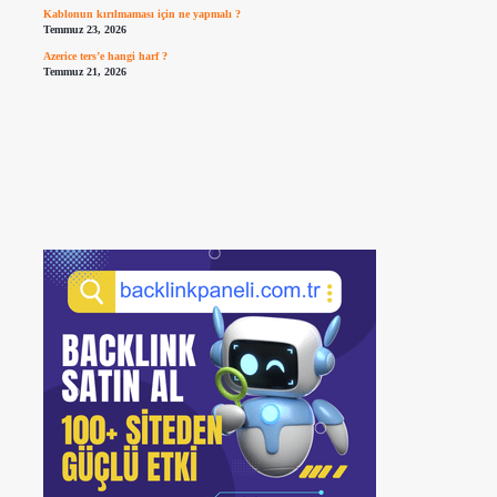
Kablonun kırılmaması için ne yapmalı ?
Temmuz 23, 2026
Azerice ters’e hangi harf ?
Temmuz 21, 2026