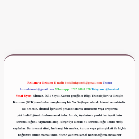
www.betexper.xyz/
Reklam ve İletişim:
E-mail:
backlinkpaneli@gmail.com
Teams:
forumhizmeti@gmail.com
Whatsapp: 0262 606 0 726
Telegram: @karabul
Yasal Uyarı:
Sitemiz, 5651 Sayılı Kanun gereğince Bilgi Teknolojileri ve İletişim
Kurumu (BTK) tarafından onaylanmış bir Yer Sağlayıcı olarak hizmet vermektedir.
Bu nedenle, sitedeki içerikleri proaktif olarak denetleme veya araştırma
yükümlülüğümüz bulunmamaktadır. Ancak, üyelerimiz yazdıkları içeriklerin
sorumluluğunu taşımakta olup, siteye üye olarak bu sorumluluğu kabul etmiş
sayılırlar. Bu internet sitesi, herhangi bir marka, kurum veya şahıs şirketi ile hiçbir
bağlantısı bulunmamaktadır. Sitede yalnızca kendi hazırladığımız makaleler