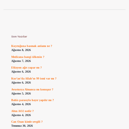
Sidebar
Son Yazılar
Kuyruğuna basmak anlamı ne ?
Ağustos 8, 2026
Medicana hangi ülkenin ?
Ağustos 7, 2026
Efüzyon ağrı yapar mı ?
Ağustos 6, 2026
Kur’an’da Allah’ın 99 ismi var mı ?
Ağustos 6, 2026
Avusturya Almanca mı konuşur ?
Ağustos 5, 2026
Bahis parasıyla hayır yapılır mı ?
Ağustos 4, 2026
Altın AO2 nedir ?
Ağustos 4, 2026
Can Ozan kimle sevgili ?
Temmuz 30, 2026