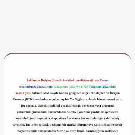
www.betexper.xyz/
Reklam ve İletişim:
E-mail:
backlinkpaneli@gmail.com
Teams:
forumhizmeti@gmail.com
Whatsapp: 0262 606 0 726
Telegram: @karabul
Yasal Uyarı:
Sitemiz, 5651 Sayılı Kanun gereğince Bilgi Teknolojileri ve İletişim
Kurumu (BTK) tarafından onaylanmış bir Yer Sağlayıcı olarak hizmet vermektedir.
Bu nedenle, sitedeki içerikleri proaktif olarak denetleme veya araştırma
yükümlülüğümüz bulunmamaktadır. Ancak, üyelerimiz yazdıkları içeriklerin
sorumluluğunu taşımakta olup, siteye üye olarak bu sorumluluğu kabul etmiş
sayılırlar. Bu internet sitesi, herhangi bir marka, kurum veya şahıs şirketi ile hiçbir
bağlantısı bulunmamaktadır. Sitede yalnızca kendi hazırladığımız makaleler