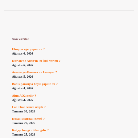
Sidebar
Son Yazılar
Efüzyon ağrı yapar mı ?
Ağustos 6, 2026
Kur’an’da Allah’ın 99 ismi var mı ?
Ağustos 6, 2026
Avusturya Almanca mı konuşur ?
Ağustos 5, 2026
Bahis parasıyla hayır yapılır mı ?
Ağustos 4, 2026
Altın AO2 nedir ?
Ağustos 4, 2026
Can Ozan kimle sevgili ?
Temmuz 30, 2026
Kulak kıkırdak neresi ?
Temmuz 27, 2026
Ketçap hangi dilden gelir ?
Temmuz 25, 2026