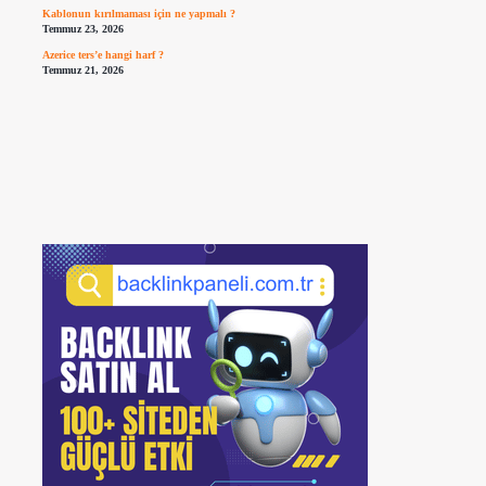
Kablonun kırılmaması için ne yapmalı ?
Temmuz 23, 2026
Azerice ters’e hangi harf ?
Temmuz 21, 2026