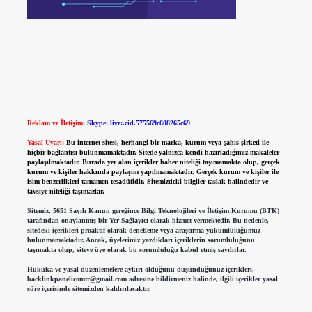
Reklam ve İletişim:
Skype: live:.cid.575569c608265c69
Yasal Uyarı:
Bu internet sitesi, herhangi bir marka, kurum veya şahıs şirketi ile
hiçbir bağlantısı bulunmamaktadır. Sitede yalnızca kendi hazırladığımız makaleler
paylaşılmaktadır. Burada yer alan içerikler haber niteliği taşımamakta olup, gerçek
kurum ve kişiler hakkında paylaşım yapılmamaktadır. Gerçek kurum ve kişiler ile
isim benzerlikleri tamamen tesadüfidir. Sitemizdeki bilgiler taslak halindedir ve
tavsiye niteliği taşımazlar.
Sitemiz, 5651 Sayılı Kanun gereğince Bilgi Teknolojileri ve İletişim Kurumu (BTK)
tarafından onaylanmış bir Yer Sağlayıcı olarak hizmet vermektedir. Bu nedenle,
sitedeki içerikleri proaktif olarak denetleme veya araştırma yükümlülüğümüz
bulunmamaktadır. Ancak, üyelerimiz yazdıkları içeriklerin sorumluluğunu
taşımakta olup, siteye üye olarak bu sorumluluğu kabul etmiş sayılırlar.
Hukuka ve yasal düzenlemelere aykırı olduğunu düşündüğünüz içerikleri,
backlinkpanelicomtr@gmail.com
adresine bildirmeniz halinde, ilgili içerikler yasal
süre içerisinde sitemizden kaldırılacaktır.