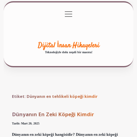
menüyü
Anasayfa
Gizlilik Politikası
Yasal Uyarı
aç
Hakkımızda
Dijital İnsan Hikayeleri
Teknolojiyle dolu neşeli bir macera!
Etiket:
Dünyanın en tehlikeli köpeği kimdir
Dünyanın En Zeki Köpeği Kimdir
Tarih: Mart 20, 2025
Dünyanın en zeki köpeği hangisidir? Dünyanın en zeki köpeği