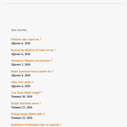
Sidebar
Son Yazılar
Efüzyon ağrı yapar mı ?
Ağustos 6, 2026
Kur’an’da Allah’ın 99 ismi var mı ?
Ağustos 6, 2026
Avusturya Almanca mı konuşur ?
Ağustos 5, 2026
Bahis parasıyla hayır yapılır mı ?
Ağustos 4, 2026
Altın AO2 nedir ?
Ağustos 4, 2026
Can Ozan kimle sevgili ?
Temmuz 30, 2026
Kulak kıkırdak neresi ?
Temmuz 27, 2026
Ketçap hangi dilden gelir ?
Temmuz 25, 2026
Kablonun kırılmaması için ne yapmalı ?