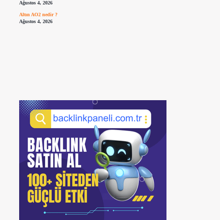
Ağustos 4, 2026
Altın AO2 nedir ?
Ağustos 4, 2026