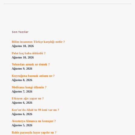
Sidebar
Son Yazılar
Bilim insanının Türkçe karşılığı nedir ?
Ağustos 10, 2026
Polat kaç baba öldürdü ?
Ağustos 10, 2026
Yolundan azmak ne demek ?
Ağustos 9, 2026
Kuyruğuna basmak anlamı ne ?
Ağustos 8, 2026
Medicana hangi ülkenin ?
Ağustos 7, 2026
Efüzyon ağrı yapar mı ?
Ağustos 6, 2026
Kur’an’da Allah’ın 99 ismi var mı ?
Ağustos 6, 2026
Avusturya Almanca mı konuşur ?
Ağustos 5, 2026
Bahis parasıyla hayır yapılır mı ?