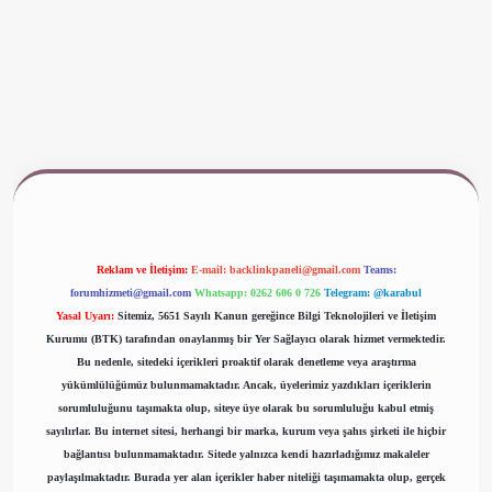
t yeni giriş
www.betexper.xyz/
Reklam ve İletişim:
E-mail:
backlinkpaneli@gmail.com
Teams:
forumhizmeti@gmail.com
Whatsapp: 0262 606 0 726
Telegram: @karabul
Yasal Uyarı:
Sitemiz, 5651 Sayılı Kanun gereğince Bilgi Teknolojileri ve İletişim
Kurumu (BTK) tarafından onaylanmış bir Yer Sağlayıcı olarak hizmet vermektedir.
Bu nedenle, sitedeki içerikleri proaktif olarak denetleme veya araştırma
yükümlülüğümüz bulunmamaktadır. Ancak, üyelerimiz yazdıkları içeriklerin
sorumluluğunu taşımakta olup, siteye üye olarak bu sorumluluğu kabul etmiş
sayılırlar. Bu internet sitesi, herhangi bir marka, kurum veya şahıs şirketi ile hiçbir
bağlantısı bulunmamaktadır. Sitede yalnızca kendi hazırladığımız makaleler
paylaşılmaktadır. Burada yer alan içerikler haber niteliği taşımamakta olup, gerçek