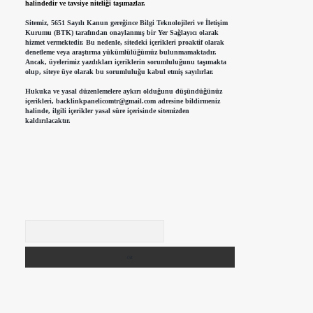
halindedir ve tavsiye niteliği taşımazlar.
Sitemiz, 5651 Sayılı Kanun gereğince Bilgi Teknolojileri ve İletişim
Kurumu (BTK) tarafından onaylanmış bir Yer Sağlayıcı olarak
hizmet vermektedir. Bu nedenle, sitedeki içerikleri proaktif olarak
denetleme veya araştırma yükümlülüğümüz bulunmamaktadır.
Ancak, üyelerimiz yazdıkları içeriklerin sorumluluğunu taşımakta
olup, siteye üye olarak bu sorumluluğu kabul etmiş sayılırlar.
Hukuka ve yasal düzenlemelere aykırı olduğunu düşündüğünüz
içerikleri,
backlinkpanelicomtr@gmail.com
adresine bildirmeniz
halinde, ilgili içerikler yasal süre içerisinde sitemizden
kaldırılacaktır.
Arama