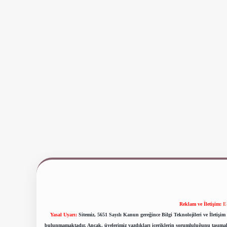
Reklam ve İletişim:
E
Yasal Uyarı:
Sitemiz, 5651 Sayılı Kanun gereğince Bilgi Teknolojileri ve İletiş
bulunmamaktadır. Ancak, üyelerimiz yazdıkları içeriklerin sorumluluğunu taşımakta