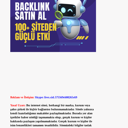
Reklam ve İletişim:
Skype: live:.cid.575569c608265c69
Yasal Uyarı:
Bu internet sitesi, herhangi bir marka, kurum veya
şahıs şirketi ile hiçbir bağlantısı bulunmamaktadır. Sitede yalnızca
kendi hazırladığımız makaleler paylaşılmaktadır. Burada yer alan
içerikler haber niteliği taşımamakta olup, gerçek kurum ve kişiler
hakkında paylaşım yapılmamaktadır. Gerçek kurum ve kişiler ile
isim benzerlikleri tamamen tesadüfidir. Sitemizdeki bilgiler taslak