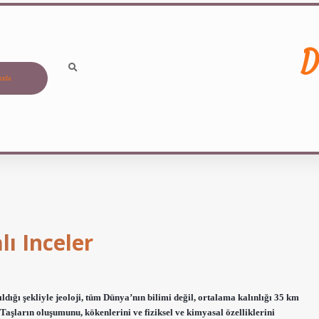
D
ızda
lı Inceler
dığı şekliyle jeoloji, tüm Dünya’nın bilimi değil, ortalama kalınlığı 35 km
Taşların oluşumunu, kökenlerini ve fiziksel ve kimyasal özelliklerini