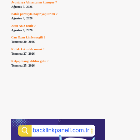
Avusturya Almanca mı konuşur ?
Ağustos 5, 2026
Bahis parasıyla hayır yapılır mı ?
Ağustos 4, 2026
Altın AO2 nedir ?
Ağustos 4, 2026
Can Ozan kimle sevgili ?
Temmuz 30, 2026
Kulak kıkırdak neresi ?
Temmuz 27, 2026
Ketçap hangi dilden gelir ?
Temmuz 25, 2026