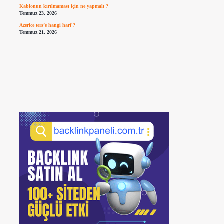
Kablonun kırılmaması için ne yapmalı ?
Temmuz 23, 2026
Azerice ters’e hangi harf ?
Temmuz 21, 2026