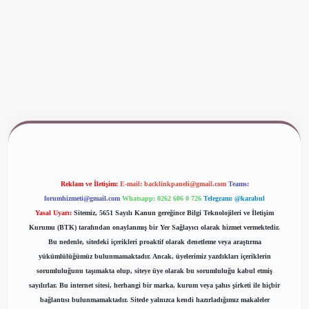
ww.betexper.xyz/
Reklam ve İletişim:
E-mail:
backlinkpaneli@gmail.com
Teams:
forumhizmeti@gmail.com
Whatsapp: 0262 606 0 726
Telegram: @karabul
Yasal Uyarı:
Sitemiz, 5651 Sayılı Kanun gereğince Bilgi Teknolojileri ve İletişim
Kurumu (BTK) tarafından onaylanmış bir Yer Sağlayıcı olarak hizmet vermektedir.
Bu nedenle, sitedeki içerikleri proaktif olarak denetleme veya araştırma
yükümlülüğümüz bulunmamaktadır. Ancak, üyelerimiz yazdıkları içeriklerin
sorumluluğunu taşımakta olup, siteye üye olarak bu sorumluluğu kabul etmiş
sayılırlar. Bu internet sitesi, herhangi bir marka, kurum veya şahıs şirketi ile hiçbir
bağlantısı bulunmamaktadır. Sitede yalnızca kendi hazırladığımız makaleler