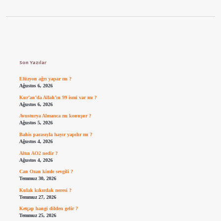
Sidebar
Son Yazılar
Efüzyon ağrı yapar mı ?
Ağustos 6, 2026
Kur’an’da Allah’ın 99 ismi var mı ?
Ağustos 6, 2026
Avusturya Almanca mı konuşur ?
Ağustos 5, 2026
Bahis parasıyla hayır yapılır mı ?
Ağustos 4, 2026
Altın AO2 nedir ?
Ağustos 4, 2026
Can Ozan kimle sevgili ?
Temmuz 30, 2026
Kulak kıkırdak neresi ?
Temmuz 27, 2026
Ketçap hangi dilden gelir ?
Temmuz 25, 2026