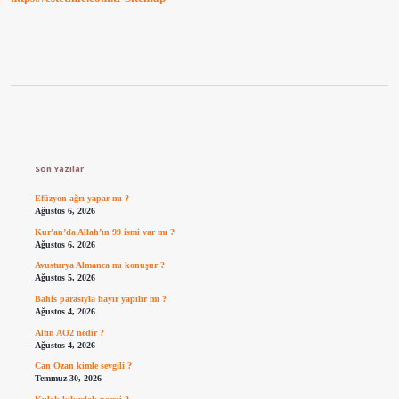
Sidebar
Son Yazılar
Efüzyon ağrı yapar mı ?
Ağustos 6, 2026
Kur’an’da Allah’ın 99 ismi var mı ?
Ağustos 6, 2026
Avusturya Almanca mı konuşur ?
Ağustos 5, 2026
Bahis parasıyla hayır yapılır mı ?
Ağustos 4, 2026
Altın AO2 nedir ?
Ağustos 4, 2026
Can Ozan kimle sevgili ?
Temmuz 30, 2026