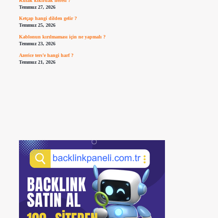
Kulak kıkırdak neresi ?
Temmuz 27, 2026
Ketçap hangi dilden gelir ?
Temmuz 25, 2026
Kablonun kırılmaması için ne yapmalı ?
Temmuz 23, 2026
Azerice ters’e hangi harf ?
Temmuz 21, 2026