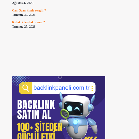
Ağustos 4, 2026
Can Ozan kimle sevgili ?
Temmuz 30, 2026
Kulak kıkırdak neresi ?
Temmuz 27, 2026