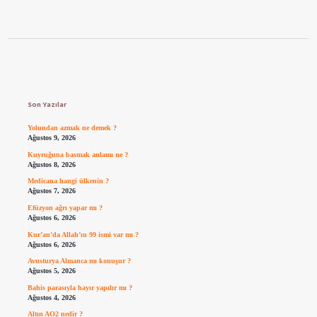
Sidebar
Son Yazılar
Yolundan azmak ne demek ?
Ağustos 9, 2026
Kuyruğuna basmak anlamı ne ?
Ağustos 8, 2026
Medicana hangi ülkenin ?
Ağustos 7, 2026
Efüzyon ağrı yapar mı ?
Ağustos 6, 2026
Kur’an’da Allah’ın 99 ismi var mı ?
Ağustos 6, 2026
Avusturya Almanca mı konuşur ?
Ağustos 5, 2026
Bahis parasıyla hayır yapılır mı ?
Ağustos 4, 2026
Altın AO2 nedir ?