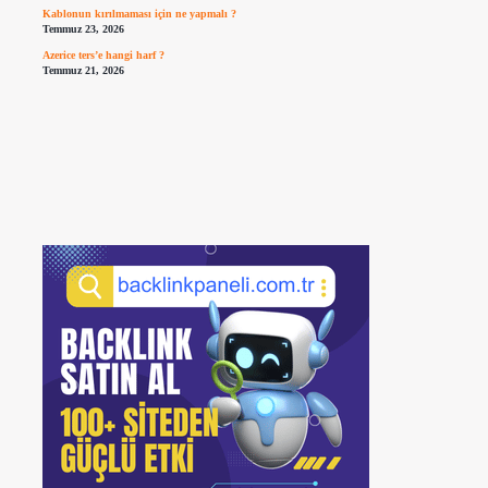
Kablonun kırılmaması için ne yapmalı ?
Temmuz 23, 2026
Azerice ters’e hangi harf ?
Temmuz 21, 2026