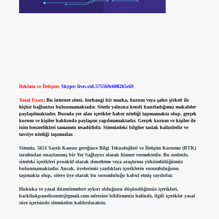
Reklam ve İletişim:
Skype: live:.cid.575569c608265c69
Yasal Uyarı:
Bu internet sitesi, herhangi bir marka, kurum veya şahıs şirketi ile
hiçbir bağlantısı bulunmamaktadır. Sitede yalnızca kendi hazırladığımız makaleler
paylaşılmaktadır. Burada yer alan içerikler haber niteliği taşımamakta olup, gerçek
kurum ve kişiler hakkında paylaşım yapılmamaktadır. Gerçek kurum ve kişiler ile
isim benzerlikleri tamamen tesadüfidir. Sitemizdeki bilgiler taslak halindedir ve
tavsiye niteliği taşımazlar.
Sitemiz, 5651 Sayılı Kanun gereğince Bilgi Teknolojileri ve İletişim Kurumu (BTK)
tarafından onaylanmış bir Yer Sağlayıcı olarak hizmet vermektedir. Bu nedenle,
sitedeki içerikleri proaktif olarak denetleme veya araştırma yükümlülüğümüz
bulunmamaktadır. Ancak, üyelerimiz yazdıkları içeriklerin sorumluluğunu
taşımakta olup, siteye üye olarak bu sorumluluğu kabul etmiş sayılırlar.
Hukuka ve yasal düzenlemelere aykırı olduğunu düşündüğünüz içerikleri,
backlinkpanelicomtr@gmail.com
adresine bildirmeniz halinde, ilgili içerikler yasal
süre içerisinde sitemizden kaldırılacaktır.