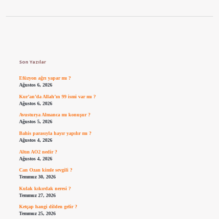
Sidebar
Son Yazılar
Efüzyon ağrı yapar mı ?
Ağustos 6, 2026
Kur’an’da Allah’ın 99 ismi var mı ?
Ağustos 6, 2026
Avusturya Almanca mı konuşur ?
Ağustos 5, 2026
Bahis parasıyla hayır yapılır mı ?
Ağustos 4, 2026
Altın AO2 nedir ?
Ağustos 4, 2026
Can Ozan kimle sevgili ?
Temmuz 30, 2026
Kulak kıkırdak neresi ?
Temmuz 27, 2026
Ketçap hangi dilden gelir ?
Temmuz 25, 2026