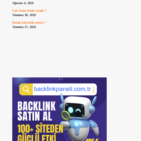
Ağustos 4, 2026
Can Ozan kimle sevgili ?
Temmuz 30, 2026
Kulak kıkırdak neresi ?
Temmuz 27, 2026