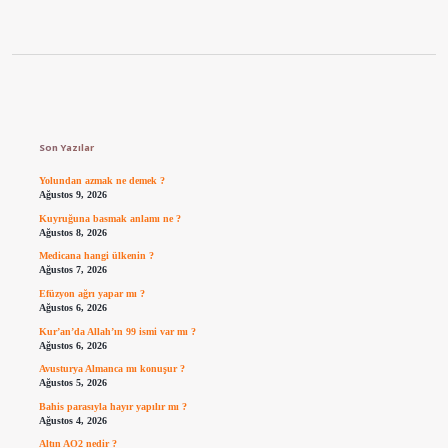
Sidebar
Son Yazılar
Yolundan azmak ne demek ?
Ağustos 9, 2026
Kuyruğuna basmak anlamı ne ?
Ağustos 8, 2026
Medicana hangi ülkenin ?
Ağustos 7, 2026
Efüzyon ağrı yapar mı ?
Ağustos 6, 2026
Kur’an’da Allah’ın 99 ismi var mı ?
Ağustos 6, 2026
Avusturya Almanca mı konuşur ?
Ağustos 5, 2026
Bahis parasıyla hayır yapılır mı ?
Ağustos 4, 2026
Altın AO2 nedir ?