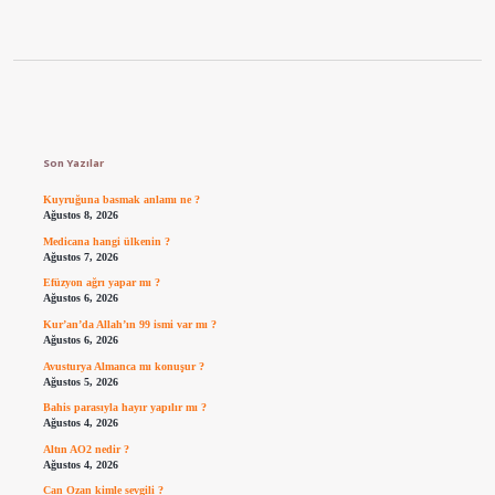
Sidebar
Son Yazılar
Kuyruğuna basmak anlamı ne ?
Ağustos 8, 2026
Medicana hangi ülkenin ?
Ağustos 7, 2026
Efüzyon ağrı yapar mı ?
Ağustos 6, 2026
Kur’an’da Allah’ın 99 ismi var mı ?
Ağustos 6, 2026
Avusturya Almanca mı konuşur ?
Ağustos 5, 2026
Bahis parasıyla hayır yapılır mı ?
Ağustos 4, 2026
Altın AO2 nedir ?
Ağustos 4, 2026
Can Ozan kimle sevgili ?