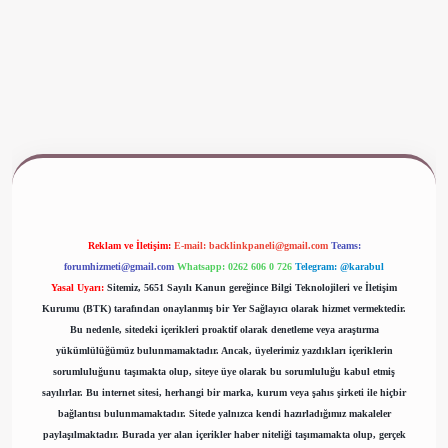
www.betexper.xyz/
Reklam ve İletişim:
E-mail:
backlinkpaneli@gmail.com
Teams:
forumhizmeti@gmail.com
Whatsapp: 0262 606 0 726
Telegram: @karabul
Yasal Uyarı:
Sitemiz, 5651 Sayılı Kanun gereğince Bilgi Teknolojileri ve İletişim
Kurumu (BTK) tarafından onaylanmış bir Yer Sağlayıcı olarak hizmet vermektedir.
Bu nedenle, sitedeki içerikleri proaktif olarak denetleme veya araştırma
yükümlülüğümüz bulunmamaktadır. Ancak, üyelerimiz yazdıkları içeriklerin
sorumluluğunu taşımakta olup, siteye üye olarak bu sorumluluğu kabul etmiş
sayılırlar. Bu internet sitesi, herhangi bir marka, kurum veya şahıs şirketi ile hiçbir
bağlantısı bulunmamaktadır. Sitede yalnızca kendi hazırladığımız makaleler
paylaşılmaktadır. Burada yer alan içerikler haber niteliği taşımamakta olup, gerçek