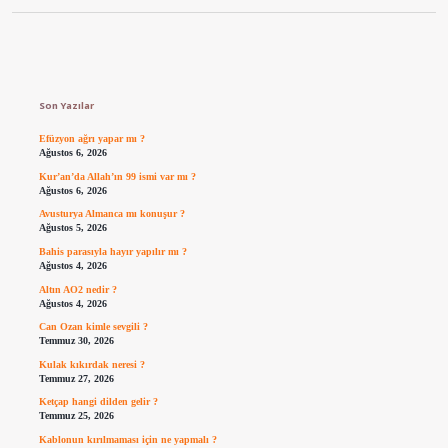
Sidebar
Son Yazılar
Efüzyon ağrı yapar mı ?
Ağustos 6, 2026
Kur’an’da Allah’ın 99 ismi var mı ?
Ağustos 6, 2026
Avusturya Almanca mı konuşur ?
Ağustos 5, 2026
Bahis parasıyla hayır yapılır mı ?
Ağustos 4, 2026
Altın AO2 nedir ?
Ağustos 4, 2026
Can Ozan kimle sevgili ?
Temmuz 30, 2026
Kulak kıkırdak neresi ?
Temmuz 27, 2026
Ketçap hangi dilden gelir ?
Temmuz 25, 2026
Kablonun kırılmaması için ne yapmalı ?