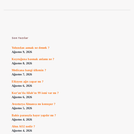
Sidebar
Son Yazılar
Yolundan azmak ne demek ?
Ağustos 9, 2026
Kuyruğuna basmak anlamı ne ?
Ağustos 8, 2026
Medicana hangi ülkenin ?
Ağustos 7, 2026
Efüzyon ağrı yapar mı ?
Ağustos 6, 2026
Kur’an’da Allah’ın 99 ismi var mı ?
Ağustos 6, 2026
Avusturya Almanca mı konuşur ?
Ağustos 5, 2026
Bahis parasıyla hayır yapılır mı ?
Ağustos 4, 2026
Altın AO2 nedir ?
Ağustos 4, 2026