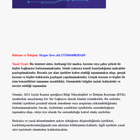
Reklam ve İletişim:
Skype: live:.cid.575569c608265c69
Yasal Uyarı:
Bu internet sitesi, herhangi bir marka, kurum veya şahıs şirketi ile
hiçbir bağlantısı bulunmamaktadır. Sitede yalnızca kendi hazırladığımız makaleler
paylaşılmaktadır. Burada yer alan içerikler haber niteliği taşımamakta olup, gerçek
kurum ve kişiler hakkında paylaşım yapılmamaktadır. Gerçek kurum ve kişiler ile
isim benzerlikleri tamamen tesadüfidir. Sitemizdeki bilgiler taslak halindedir ve
tavsiye niteliği taşımazlar.
Sitemiz, 5651 Sayılı Kanun gereğince Bilgi Teknolojileri ve İletişim Kurumu (BTK)
tarafından onaylanmış bir Yer Sağlayıcı olarak hizmet vermektedir. Bu nedenle,
sitedeki içerikleri proaktif olarak denetleme veya araştırma yükümlülüğümüz
bulunmamaktadır. Ancak, üyelerimiz yazdıkları içeriklerin sorumluluğunu
taşımakta olup, siteye üye olarak bu sorumluluğu kabul etmiş sayılırlar.
Hukuka ve yasal düzenlemelere aykırı olduğunu düşündüğünüz içerikleri,
backlinkpanelicomtr@gmail.com
adresine bildirmeniz halinde, ilgili içerikler yasal
süre içerisinde sitemizden kaldırılacaktır.