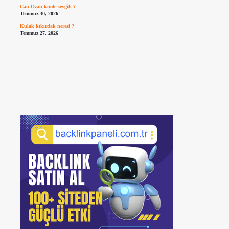
Can Ozan kimle sevgili ?
Temmuz 30, 2026
Kulak kıkırdak neresi ?
Temmuz 27, 2026