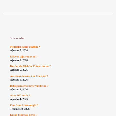
Sidebar
Son Yazılar
Medicana hangi ülkenin ?
Ağustos 7, 2026
Efüzyon ağrı yapar mı ?
Ağustos 6, 2026
Kur’an’da Allah’ın 99 ismi var mı ?
Ağustos 6, 2026
Avusturya Almanca mı konuşur ?
Ağustos 5, 2026
Bahis parasıyla hayır yapılır mı ?
Ağustos 4, 2026
Altın AO2 nedir ?
Ağustos 4, 2026
Can Ozan kimle sevgili ?
Temmuz 30, 2026
Kulak kıkırdak neresi ?