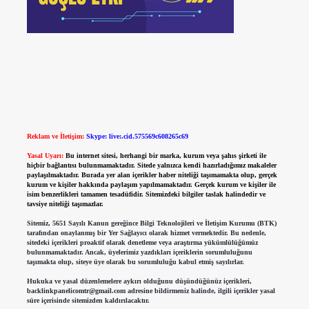
Reklam ve İletişim:
Skype: live:.cid.575569c608265c69
Yasal Uyarı:
Bu internet sitesi, herhangi bir marka, kurum veya şahıs şirketi ile
hiçbir bağlantısı bulunmamaktadır. Sitede yalnızca kendi hazırladığımız makaleler
paylaşılmaktadır. Burada yer alan içerikler haber niteliği taşımamakta olup, gerçek
kurum ve kişiler hakkında paylaşım yapılmamaktadır. Gerçek kurum ve kişiler ile
isim benzerlikleri tamamen tesadüfidir. Sitemizdeki bilgiler taslak halindedir ve
tavsiye niteliği taşımazlar.
Sitemiz, 5651 Sayılı Kanun gereğince Bilgi Teknolojileri ve İletişim Kurumu (BTK)
tarafından onaylanmış bir Yer Sağlayıcı olarak hizmet vermektedir. Bu nedenle,
sitedeki içerikleri proaktif olarak denetleme veya araştırma yükümlülüğümüz
bulunmamaktadır. Ancak, üyelerimiz yazdıkları içeriklerin sorumluluğunu
taşımakta olup, siteye üye olarak bu sorumluluğu kabul etmiş sayılırlar.
Hukuka ve yasal düzenlemelere aykırı olduğunu düşündüğünüz içerikleri,
backlinkpanelicomtr@gmail.com
adresine bildirmeniz halinde, ilgili içerikler yasal
süre içerisinde sitemizden kaldırılacaktır.