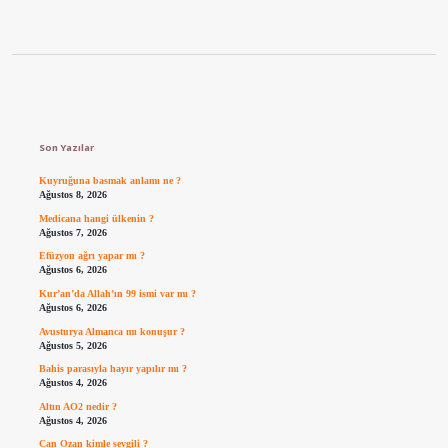
Sidebar
Son Yazılar
Kuyruğuna basmak anlamı ne ?
Ağustos 8, 2026
Medicana hangi ülkenin ?
Ağustos 7, 2026
Efüzyon ağrı yapar mı ?
Ağustos 6, 2026
Kur’an’da Allah’ın 99 ismi var mı ?
Ağustos 6, 2026
Avusturya Almanca mı konuşur ?
Ağustos 5, 2026
Bahis parasıyla hayır yapılır mı ?
Ağustos 4, 2026
Altın AO2 nedir ?
Ağustos 4, 2026
Can Ozan kimle sevgili ?