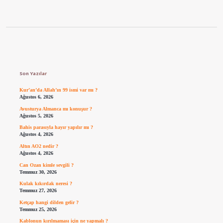
Sidebar
Son Yazılar
Kur’an’da Allah’ın 99 ismi var mı ?
Ağustos 6, 2026
Avusturya Almanca mı konuşur ?
Ağustos 5, 2026
Bahis parasıyla hayır yapılır mı ?
Ağustos 4, 2026
Altın AO2 nedir ?
Ağustos 4, 2026
Can Ozan kimle sevgili ?
Temmuz 30, 2026
Kulak kıkırdak neresi ?
Temmuz 27, 2026
Ketçap hangi dilden gelir ?
Temmuz 25, 2026
Kablonun kırılmaması için ne yapmalı ?