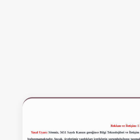
Reklam ve İletişim:
E
Yasal Uyarı:
Sitemiz, 5651 Sayılı Kanun gereğince Bilgi Teknolojileri ve İletiş
bulunmamaktadır. Ancak, üyelerimiz yazdıkları içeriklerin sorumluluğunu taşımakta