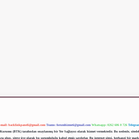
-mail:
backlinkpaneli@gmail.com
Teams:
forumhizmeti@gmail.com
Whatsapp: 0262 606 0 726
Telegra
im Kurumu (BTK) tarafından onaylanmış bir Yer Sağlayıcı olarak hizmet vermektedir. Bu nedenle, sited
 olup, siteye üye olarak bu sorumluluğu kabul etmiş sayılırlar. Bu internet sitesi, herhangi bir mark