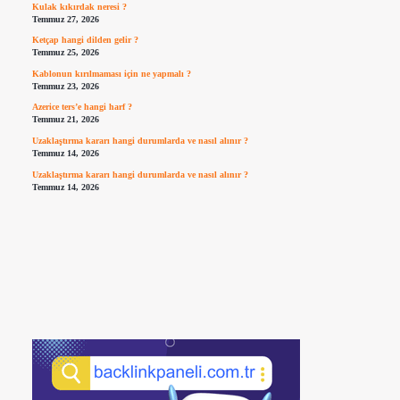
Kulak kıkırdak neresi ?
Temmuz 27, 2026
Ketçap hangi dilden gelir ?
Temmuz 25, 2026
Kablonun kırılmaması için ne yapmalı ?
Temmuz 23, 2026
Azerice ters’e hangi harf ?
Temmuz 21, 2026
Uzaklaştırma kararı hangi durumlarda ve nasıl alınır ?
Temmuz 14, 2026
Uzaklaştırma kararı hangi durumlarda ve nasıl alınır ?
Temmuz 14, 2026