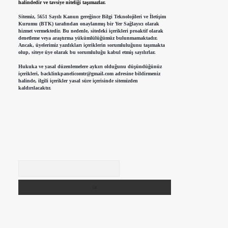
halindedir ve tavsiye niteliği taşımazlar.
Sitemiz, 5651 Sayılı Kanun gereğince Bilgi Teknolojileri ve İletişim
Kurumu (BTK) tarafından onaylanmış bir Yer Sağlayıcı olarak
hizmet vermektedir. Bu nedenle, sitedeki içerikleri proaktif olarak
denetleme veya araştırma yükümlülüğümüz bulunmamaktadır.
Ancak, üyelerimiz yazdıkları içeriklerin sorumluluğunu taşımakta
olup, siteye üye olarak bu sorumluluğu kabul etmiş sayılırlar.
Hukuka ve yasal düzenlemelere aykırı olduğunu düşündüğünüz
içerikleri,
backlinkpanelicomtr@gmail.com
adresine bildirmeniz
halinde, ilgili içerikler yasal süre içerisinde sitemizden
kaldırılacaktır.
Arama