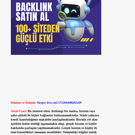
Reklam ve İletişim:
Skype: live:.cid.575569c608265c69
Yasal Uyarı:
Bu internet sitesi, herhangi bir marka, kurum veya
şahıs şirketi ile hiçbir bağlantısı bulunmamaktadır. Sitede yalnızca
kendi hazırladığımız makaleler paylaşılmaktadır. Burada yer alan
içerikler haber niteliği taşımamakta olup, gerçek kurum ve kişiler
hakkında paylaşım yapılmamaktadır. Gerçek kurum ve kişiler ile
isim benzerlikleri tamamen tesadüfidir. Sitemizdeki bilgiler taslak