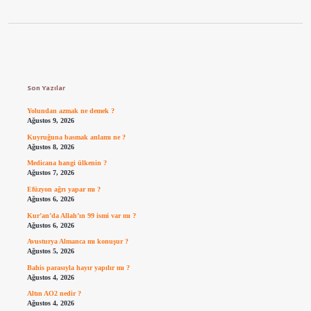
Sidebar
Son Yazılar
Yolundan azmak ne demek ?
Ağustos 9, 2026
Kuyruğuna basmak anlamı ne ?
Ağustos 8, 2026
Medicana hangi ülkenin ?
Ağustos 7, 2026
Efüzyon ağrı yapar mı ?
Ağustos 6, 2026
Kur’an’da Allah’ın 99 ismi var mı ?
Ağustos 6, 2026
Avusturya Almanca mı konuşur ?
Ağustos 5, 2026
Bahis parasıyla hayır yapılır mı ?
Ağustos 4, 2026
Altın AO2 nedir ?
Ağustos 4, 2026