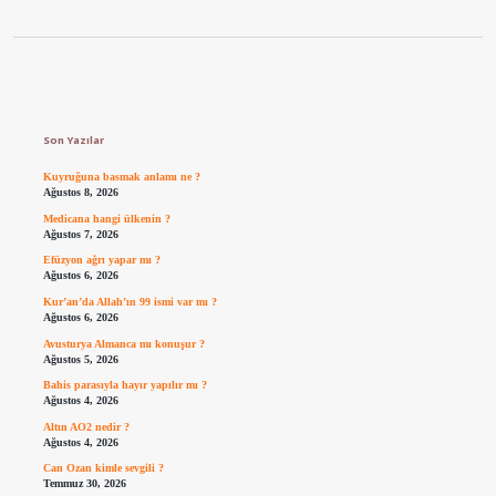
Sidebar
Son Yazılar
Kuyruğuna basmak anlamı ne ?
Ağustos 8, 2026
Medicana hangi ülkenin ?
Ağustos 7, 2026
Efüzyon ağrı yapar mı ?
Ağustos 6, 2026
Kur’an’da Allah’ın 99 ismi var mı ?
Ağustos 6, 2026
Avusturya Almanca mı konuşur ?
Ağustos 5, 2026
Bahis parasıyla hayır yapılır mı ?
Ağustos 4, 2026
Altın AO2 nedir ?
Ağustos 4, 2026
Can Ozan kimle sevgili ?
Temmuz 30, 2026