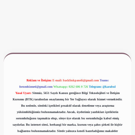
ww.betexper.xyz/
Reklam ve İletişim:
E-mail:
backlinkpaneli@gmail.com
Teams:
forumhizmeti@gmail.com
Whatsapp: 0262 606 0 726
Telegram: @karabul
Yasal Uyarı:
Sitemiz, 5651 Sayılı Kanun gereğince Bilgi Teknolojileri ve İletişim
Kurumu (BTK) tarafından onaylanmış bir Yer Sağlayıcı olarak hizmet vermektedir.
Bu nedenle, sitedeki içerikleri proaktif olarak denetleme veya araştırma
yükümlülüğümüz bulunmamaktadır. Ancak, üyelerimiz yazdıkları içeriklerin
sorumluluğunu taşımakta olup, siteye üye olarak bu sorumluluğu kabul etmiş
sayılırlar. Bu internet sitesi, herhangi bir marka, kurum veya şahıs şirketi ile hiçbir
bağlantısı bulunmamaktadır. Sitede yalnızca kendi hazırladığımız makaleler