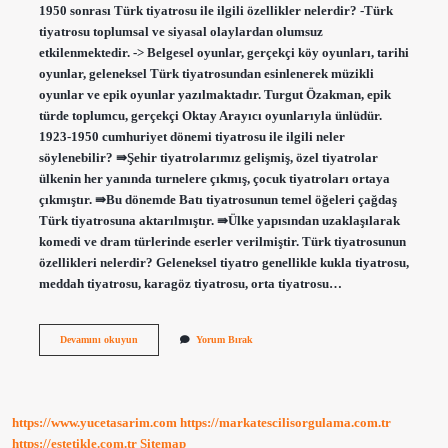
1950 sonrası Türk tiyatrosu ile ilgili özellikler nelerdir? -Türk
tiyatrosu toplumsal ve siyasal olaylardan olumsuz
etkilenmektedir. -> Belgesel oyunlar, gerçekçi köy oyunları, tarihi
oyunlar, geleneksel Türk tiyatrosundan esinlenerek müzikli
oyunlar ve epik oyunlar yazılmaktadır. Turgut Özakman, epik
türde toplumcu, gerçekçi Oktay Arayıcı oyunlarıyla ünlüdür.
1923-1950 cumhuriyet dönemi tiyatrosu ile ilgili neler
söylenebilir? ⇛Şehir tiyatrolarımız gelişmiş, özel tiyatrolar
ülkenin her yanında turnelere çıkmış, çocuk tiyatroları ortaya
çıkmıştır. ⇛Bu dönemde Batı tiyatrosunun temel öğeleri çağdaş
Türk tiyatrosuna aktarılmıştır. ⇛Ülke yapısından uzaklaşılarak
komedi ve dram türlerinde eserler verilmiştir. Türk tiyatrosunun
özellikleri nelerdir? Geleneksel tiyatro genellikle kukla tiyatrosu,
meddah tiyatrosu, karagöz tiyatrosu, orta tiyatrosu…
1950
Devamını okuyun
Yorum Bırak
Sonrası
Türk
Tiyatrosunun
Genel
Özellikleri
https://www.yucetasarim.com
https://markatescilisorgulama.com.tr
Nelerdir
https://estetikle.com.tr
Sitemap