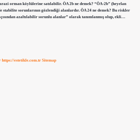
ı arazi orman köylülerine satılabilir. ÖA 2b ne demek? “ÖA-2b” (heyelan
e stabilite sorunlarının gözlendiği alanlardır. ÖA 24 ne demek? Bu riskler
çısından azaltılabilir sorunlu alanlar” olarak tanımlanmış olup, ekli…
r
https://estetikle.com.tr
Sitemap