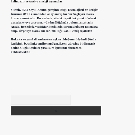
halindedir ve tavsiye niteliği taşımazlar.
Sitemiz, 5651 Sayılı Kanun gereğince Bilgi Teknolojileri ve İletişim
Kurumu (BTK) tarafından onaylanmış bir Yer Sağlayıcı olarak
hizmet vermektedir. Bu nedenle, sitedeki içerikleri proaktif olarak
denetleme veya araştırma yükümlülüğümüz bulunmamaktadır.
Ancak, üyelerimiz yazdıkları içeriklerin sorumluluğunu taşımakta
olup, siteye üye olarak bu sorumluluğu kabul etmiş sayılırlar.
Hukuka ve yasal düzenlemelere aykırı olduğunu düşündüğünüz
içerikleri,
backlinkpanelicomtr@gmail.com
adresine bildirmeniz
halinde, ilgili içerikler yasal süre içerisinde sitemizden
kaldırılacaktır.
Arama