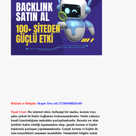
Reklam ve İletişim:
Skype: live:.cid.575569c608265c69
Yasal Uyarı:
Bu internet sitesi, herhangi bir marka, kurum veya
şahıs şirketi ile hiçbir bağlantısı bulunmamaktadır. Sitede yalnızca
kendi hazırladığımız makaleler paylaşılmaktadır. Burada yer alan
içerikler haber niteliği taşımamakta olup, gerçek kurum ve kişiler
hakkında paylaşım yapılmamaktadır. Gerçek kurum ve kişiler ile
isim benzerlikleri tamamen tesadüfidir. Sitemizdeki bilgiler taslak