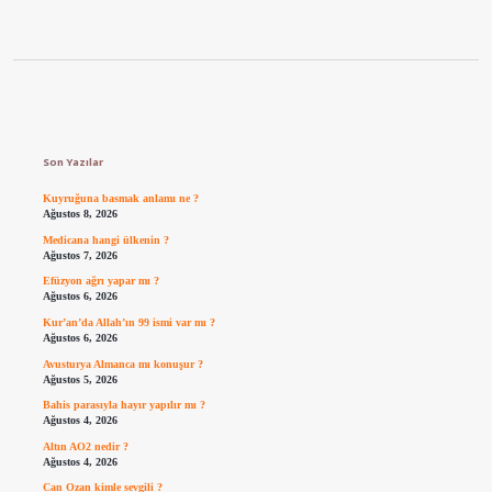
Sidebar
Son Yazılar
Kuyruğuna basmak anlamı ne ?
Ağustos 8, 2026
Medicana hangi ülkenin ?
Ağustos 7, 2026
Efüzyon ağrı yapar mı ?
Ağustos 6, 2026
Kur’an’da Allah’ın 99 ismi var mı ?
Ağustos 6, 2026
Avusturya Almanca mı konuşur ?
Ağustos 5, 2026
Bahis parasıyla hayır yapılır mı ?
Ağustos 4, 2026
Altın AO2 nedir ?
Ağustos 4, 2026
Can Ozan kimle sevgili ?