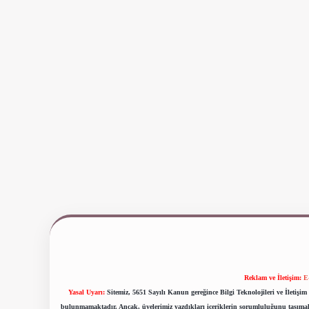
Reklam ve İletişim:
E
Yasal Uyarı:
Sitemiz, 5651 Sayılı Kanun gereğince Bilgi Teknolojileri ve İletiş
bulunmamaktadır. Ancak, üyelerimiz yazdıkları içeriklerin sorumluluğunu taşımakta