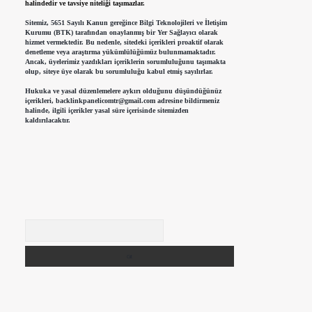
halindedir ve tavsiye niteliği taşımazlar.
Sitemiz, 5651 Sayılı Kanun gereğince Bilgi Teknolojileri ve İletişim
Kurumu (BTK) tarafından onaylanmış bir Yer Sağlayıcı olarak
hizmet vermektedir. Bu nedenle, sitedeki içerikleri proaktif olarak
denetleme veya araştırma yükümlülüğümüz bulunmamaktadır.
Ancak, üyelerimiz yazdıkları içeriklerin sorumluluğunu taşımakta
olup, siteye üye olarak bu sorumluluğu kabul etmiş sayılırlar.
Hukuka ve yasal düzenlemelere aykırı olduğunu düşündüğünüz
içerikleri,
backlinkpanelicomtr@gmail.com
adresine bildirmeniz
halinde, ilgili içerikler yasal süre içerisinde sitemizden
kaldırılacaktır.
Arama