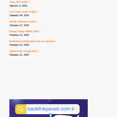
Altın AO2 nedir ?
Ağustos 4, 2026
Can Ozan kimle sevgili ?
Temmuz 30, 2026
Kulak kıkırdak neresi ?
Temmuz 27, 2026
Ketçap hangi dilden gelir ?
Temmuz 25, 2026
Kablonun kırılmaması için ne yapmalı ?
Temmuz 23, 2026
Azerice ters’e hangi harf ?
Temmuz 21, 2026