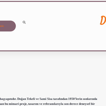
D
ızda
aşyapıtıdır. Doğan Tekeli ve Sami Sisa tarafından 1950’lerin sonlarında
nan bu mimari proje, tasarım ve referanslarıyla son derece deneysel bir