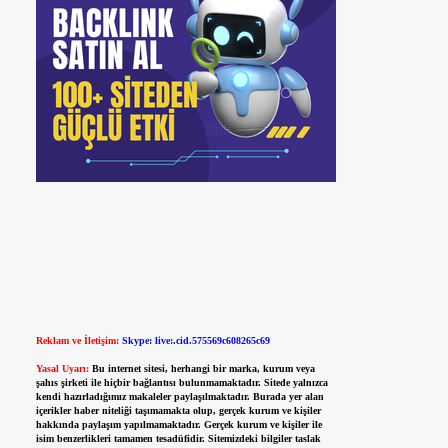
Reklam ve İletişim:
Skype: live:.cid.575569c608265c69
Yasal Uyarı:
Bu internet sitesi, herhangi bir marka, kurum veya
şahıs şirketi ile hiçbir bağlantısı bulunmamaktadır. Sitede yalnızca
kendi hazırladığımız makaleler paylaşılmaktadır. Burada yer alan
içerikler haber niteliği taşımamakta olup, gerçek kurum ve kişiler
hakkında paylaşım yapılmamaktadır. Gerçek kurum ve kişiler ile
isim benzerlikleri tamamen tesadüfidir. Sitemizdeki bilgiler taslak