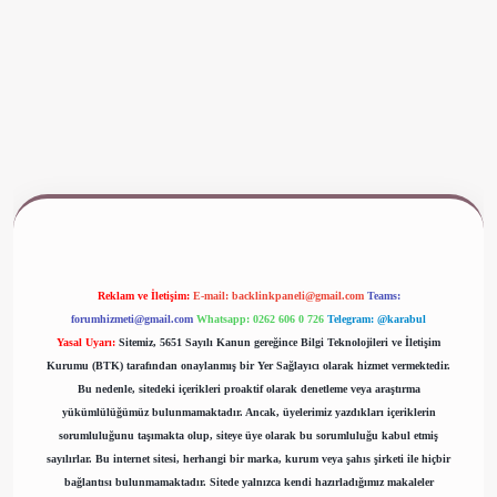
ww.betexper.xyz/
Reklam ve İletişim:
E-mail:
backlinkpaneli@gmail.com
Teams:
forumhizmeti@gmail.com
Whatsapp: 0262 606 0 726
Telegram: @karabul
Yasal Uyarı:
Sitemiz, 5651 Sayılı Kanun gereğince Bilgi Teknolojileri ve İletişim
Kurumu (BTK) tarafından onaylanmış bir Yer Sağlayıcı olarak hizmet vermektedir.
Bu nedenle, sitedeki içerikleri proaktif olarak denetleme veya araştırma
yükümlülüğümüz bulunmamaktadır. Ancak, üyelerimiz yazdıkları içeriklerin
sorumluluğunu taşımakta olup, siteye üye olarak bu sorumluluğu kabul etmiş
sayılırlar. Bu internet sitesi, herhangi bir marka, kurum veya şahıs şirketi ile hiçbir
bağlantısı bulunmamaktadır. Sitede yalnızca kendi hazırladığımız makaleler