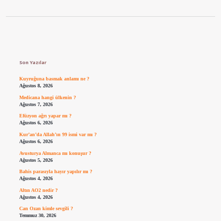
Sidebar
Son Yazılar
Kuyruğuna basmak anlamı ne ?
Ağustos 8, 2026
Medicana hangi ülkenin ?
Ağustos 7, 2026
Efüzyon ağrı yapar mı ?
Ağustos 6, 2026
Kur’an’da Allah’ın 99 ismi var mı ?
Ağustos 6, 2026
Avusturya Almanca mı konuşur ?
Ağustos 5, 2026
Bahis parasıyla hayır yapılır mı ?
Ağustos 4, 2026
Altın AO2 nedir ?
Ağustos 4, 2026
Can Ozan kimle sevgili ?
Temmuz 30, 2026