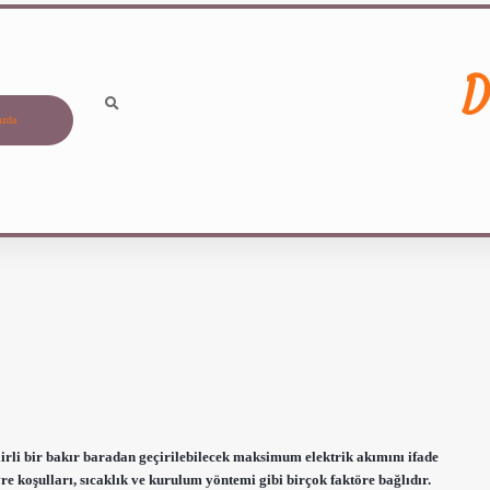
D
ızda
irli bir bakır baradan geçirilebilecek maksimum elektrik akımını ifade
vre koşulları, sıcaklık ve kurulum yöntemi gibi birçok faktöre bağlıdır.