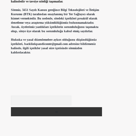
halindedir ve tavsiye niteliği taşımazlar.
Sitemiz, 5651 Sayılı Kanun gereğince Bilgi Teknolojileri ve İletişim
Kurumu (BTK) tarafından onaylanmış bir Yer Sağlayıcı olarak
hizmet vermektedir. Bu nedenle, sitedeki içerikleri proaktif olarak
denetleme veya araştırma yükümlülüğümüz bulunmamaktadır.
Ancak, üyelerimiz yazdıkları içeriklerin sorumluluğunu taşımakta
olup, siteye üye olarak bu sorumluluğu kabul etmiş sayılırlar.
Hukuka ve yasal düzenlemelere aykırı olduğunu düşündüğünüz
içerikleri,
backlinkpanelicomtr@gmail.com
adresine bildirmeniz
halinde, ilgili içerikler yasal süre içerisinde sitemizden
kaldırılacaktır.
Arama