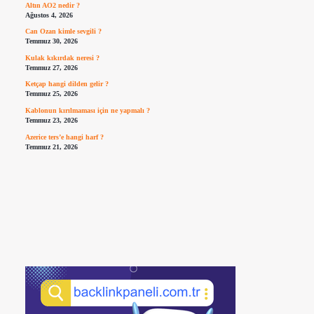
Altın AO2 nedir ?
Ağustos 4, 2026
Can Ozan kimle sevgili ?
Temmuz 30, 2026
Kulak kıkırdak neresi ?
Temmuz 27, 2026
Ketçap hangi dilden gelir ?
Temmuz 25, 2026
Kablonun kırılmaması için ne yapmalı ?
Temmuz 23, 2026
Azerice ters’e hangi harf ?
Temmuz 21, 2026