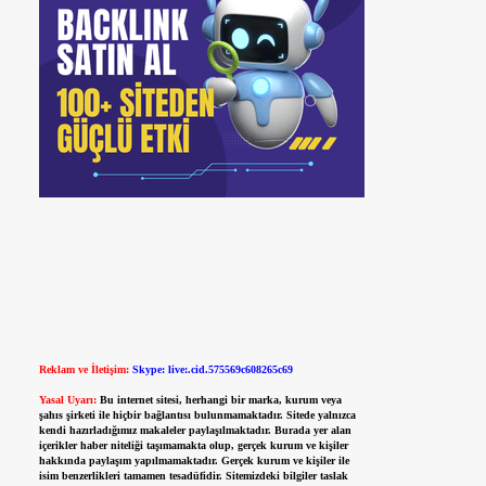
Reklam ve İletişim:
Skype: live:.cid.575569c608265c69
Yasal Uyarı:
Bu internet sitesi, herhangi bir marka, kurum veya
şahıs şirketi ile hiçbir bağlantısı bulunmamaktadır. Sitede yalnızca
kendi hazırladığımız makaleler paylaşılmaktadır. Burada yer alan
içerikler haber niteliği taşımamakta olup, gerçek kurum ve kişiler
hakkında paylaşım yapılmamaktadır. Gerçek kurum ve kişiler ile
isim benzerlikleri tamamen tesadüfidir. Sitemizdeki bilgiler taslak