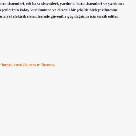
bara sistemleri, tek bara sistemleri, yardımcı bara sistemleri ve yardımcı
ileşenlerinin kolay kurulumuna ve düzenli bir şekilde birleştirilmesine
striyel elektrik sistemlerinde güvenilir güç dağıtımı için tercih edilen
r
https://estetikle.com.tr
Sitemap