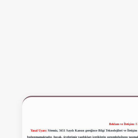
Reklam ve İletişim:
E
Yasal Uyarı:
Sitemiz, 5651 Sayılı Kanun gereğince Bilgi Teknolojileri ve İletiş
bulunmamaktadır. Ancak, üyelerimiz yazdıkları içeriklerin sorumluluğunu taşımakta