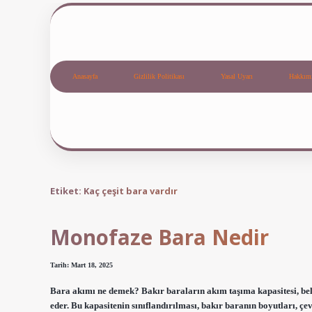
Anasayfa
Gizlilik Politikası
Yasal Uyarı
Hakkım
Etiket:
Kaç çeşit bara vardır
Monofaze Bara Nedir
Tarih: Mart 18, 2025
Bara akımı ne demek? Bakır baraların akım taşıma kapasitesi, bel
eder. Bu kapasitenin sınıflandırılması, bakır baranın boyutları, çe