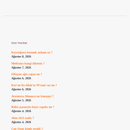
Sidebar
Son Yazılar
Kuyruğuna basmak anlamı ne ?
Ağustos 8, 2026
Medicana hangi ülkenin ?
Ağustos 7, 2026
Efüzyon ağrı yapar mı ?
Ağustos 6, 2026
Kur’an’da Allah’ın 99 ismi var mı ?
Ağustos 6, 2026
Avusturya Almanca mı konuşur ?
Ağustos 5, 2026
Bahis parasıyla hayır yapılır mı ?
Ağustos 4, 2026
Altın AO2 nedir ?
Ağustos 4, 2026
Can Ozan kimle sevgili ?