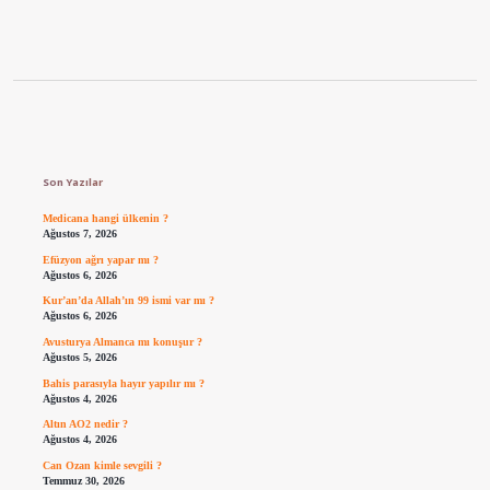
Sidebar
Son Yazılar
Medicana hangi ülkenin ?
Ağustos 7, 2026
Efüzyon ağrı yapar mı ?
Ağustos 6, 2026
Kur’an’da Allah’ın 99 ismi var mı ?
Ağustos 6, 2026
Avusturya Almanca mı konuşur ?
Ağustos 5, 2026
Bahis parasıyla hayır yapılır mı ?
Ağustos 4, 2026
Altın AO2 nedir ?
Ağustos 4, 2026
Can Ozan kimle sevgili ?
Temmuz 30, 2026