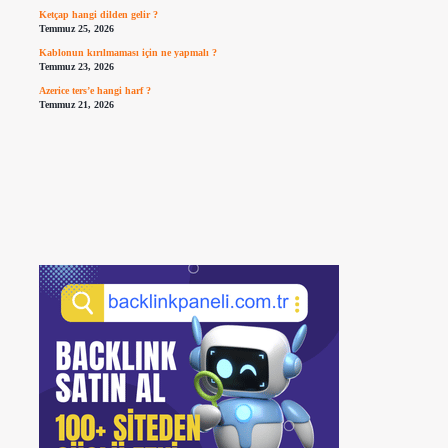
Ketçap hangi dilden gelir ?
Temmuz 25, 2026
Kablonun kırılmaması için ne yapmalı ?
Temmuz 23, 2026
Azerice ters’e hangi harf ?
Temmuz 21, 2026