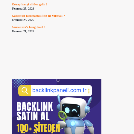
Ketçap hangi dilden gelir ?
Temmuz 25, 2026
Kablonun kırılmaması için ne yapmalı ?
Temmuz 23, 2026
Azerice ters’e hangi harf ?
Temmuz 21, 2026