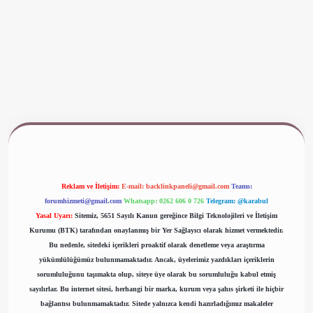
www.betexper.xyz/
Reklam ve İletişim:
E-mail:
backlinkpaneli@gmail.com
Teams:
forumhizmeti@gmail.com
Whatsapp: 0262 606 0 726
Telegram: @karabul
Yasal Uyarı:
Sitemiz, 5651 Sayılı Kanun gereğince Bilgi Teknolojileri ve İletişim
Kurumu (BTK) tarafından onaylanmış bir Yer Sağlayıcı olarak hizmet vermektedir.
Bu nedenle, sitedeki içerikleri proaktif olarak denetleme veya araştırma
yükümlülüğümüz bulunmamaktadır. Ancak, üyelerimiz yazdıkları içeriklerin
sorumluluğunu taşımakta olup, siteye üye olarak bu sorumluluğu kabul etmiş
sayılırlar. Bu internet sitesi, herhangi bir marka, kurum veya şahıs şirketi ile hiçbir
bağlantısı bulunmamaktadır. Sitede yalnızca kendi hazırladığımız makaleler