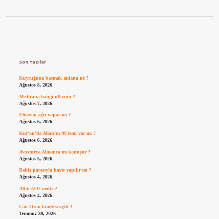
Sidebar
Son Yazılar
Kuyruğuna basmak anlamı ne ?
Ağustos 8, 2026
Medicana hangi ülkenin ?
Ağustos 7, 2026
Efüzyon ağrı yapar mı ?
Ağustos 6, 2026
Kur’an’da Allah’ın 99 ismi var mı ?
Ağustos 6, 2026
Avusturya Almanca mı konuşur ?
Ağustos 5, 2026
Bahis parasıyla hayır yapılır mı ?
Ağustos 4, 2026
Altın AO2 nedir ?
Ağustos 4, 2026
Can Ozan kimle sevgili ?
Temmuz 30, 2026