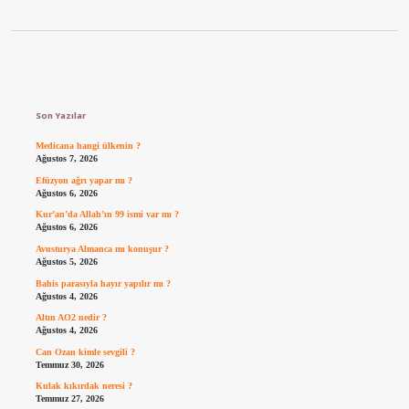
Sidebar
Son Yazılar
Medicana hangi ülkenin ?
Ağustos 7, 2026
Efüzyon ağrı yapar mı ?
Ağustos 6, 2026
Kur’an’da Allah’ın 99 ismi var mı ?
Ağustos 6, 2026
Avusturya Almanca mı konuşur ?
Ağustos 5, 2026
Bahis parasıyla hayır yapılır mı ?
Ağustos 4, 2026
Altın AO2 nedir ?
Ağustos 4, 2026
Can Ozan kimle sevgili ?
Temmuz 30, 2026
Kulak kıkırdak neresi ?
Temmuz 27, 2026