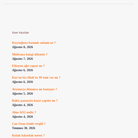
Sidebar
Son Yazılar
Kuyruğuna basmak anlamı ne ?
Ağustos 8, 2026
Medicana hangi ülkenin ?
Ağustos 7, 2026
Efüzyon ağrı yapar mı ?
Ağustos 6, 2026
Kur’an’da Allah’ın 99 ismi var mı ?
Ağustos 6, 2026
Avusturya Almanca mı konuşur ?
Ağustos 5, 2026
Bahis parasıyla hayır yapılır mı ?
Ağustos 4, 2026
Altın AO2 nedir ?
Ağustos 4, 2026
Can Ozan kimle sevgili ?
Temmuz 30, 2026
Kulak kıkırdak neresi ?