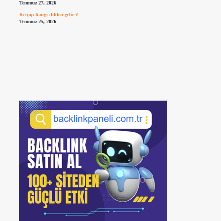
Temmuz 27, 2026
Ketçap hangi dilden gelir ?
Temmuz 25, 2026