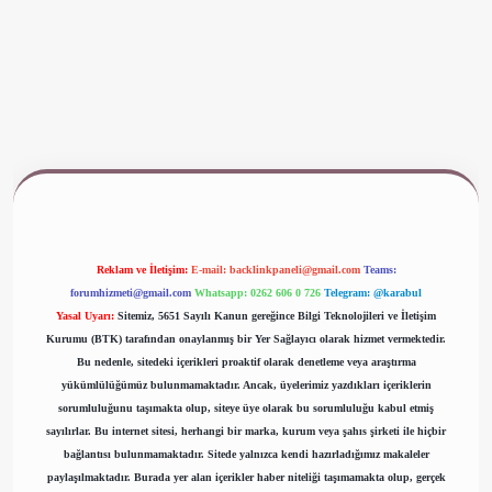
www.betexper.xyz/
Reklam ve İletişim:
E-mail:
backlinkpaneli@gmail.com
Teams:
forumhizmeti@gmail.com
Whatsapp: 0262 606 0 726
Telegram: @karabul
Yasal Uyarı:
Sitemiz, 5651 Sayılı Kanun gereğince Bilgi Teknolojileri ve İletişim
Kurumu (BTK) tarafından onaylanmış bir Yer Sağlayıcı olarak hizmet vermektedir.
Bu nedenle, sitedeki içerikleri proaktif olarak denetleme veya araştırma
yükümlülüğümüz bulunmamaktadır. Ancak, üyelerimiz yazdıkları içeriklerin
sorumluluğunu taşımakta olup, siteye üye olarak bu sorumluluğu kabul etmiş
sayılırlar. Bu internet sitesi, herhangi bir marka, kurum veya şahıs şirketi ile hiçbir
bağlantısı bulunmamaktadır. Sitede yalnızca kendi hazırladığımız makaleler
paylaşılmaktadır. Burada yer alan içerikler haber niteliği taşımamakta olup, gerçek