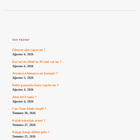
Sidebar
Son Yazılar
Efüzyon ağrı yapar mı ?
Ağustos 6, 2026
Kur’an’da Allah’ın 99 ismi var mı ?
Ağustos 6, 2026
Avusturya Almanca mı konuşur ?
Ağustos 5, 2026
Bahis parasıyla hayır yapılır mı ?
Ağustos 4, 2026
Altın AO2 nedir ?
Ağustos 4, 2026
Can Ozan kimle sevgili ?
Temmuz 30, 2026
Kulak kıkırdak neresi ?
Temmuz 27, 2026
Ketçap hangi dilden gelir ?
Temmuz 25, 2026