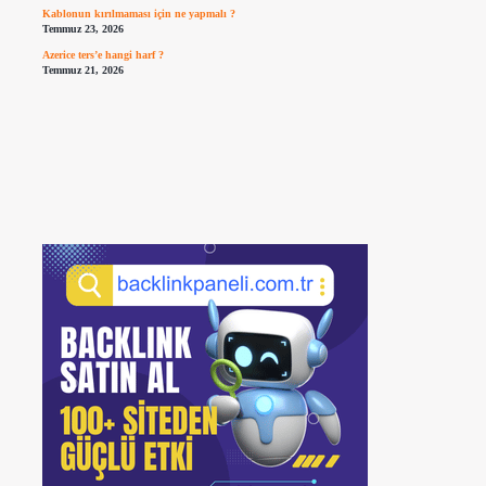
Kablonun kırılmaması için ne yapmalı ?
Temmuz 23, 2026
Azerice ters’e hangi harf ?
Temmuz 21, 2026