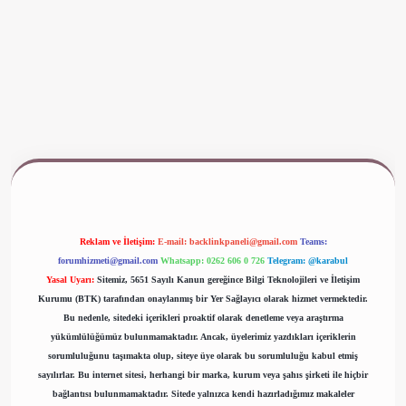
www.betexper.xyz/
Reklam ve İletişim:
E-mail:
backlinkpaneli@gmail.com
Teams:
forumhizmeti@gmail.com
Whatsapp: 0262 606 0 726
Telegram: @karabul
Yasal Uyarı:
Sitemiz, 5651 Sayılı Kanun gereğince Bilgi Teknolojileri ve İletişim
Kurumu (BTK) tarafından onaylanmış bir Yer Sağlayıcı olarak hizmet vermektedir.
Bu nedenle, sitedeki içerikleri proaktif olarak denetleme veya araştırma
yükümlülüğümüz bulunmamaktadır. Ancak, üyelerimiz yazdıkları içeriklerin
sorumluluğunu taşımakta olup, siteye üye olarak bu sorumluluğu kabul etmiş
sayılırlar. Bu internet sitesi, herhangi bir marka, kurum veya şahıs şirketi ile hiçbir
bağlantısı bulunmamaktadır. Sitede yalnızca kendi hazırladığımız makaleler