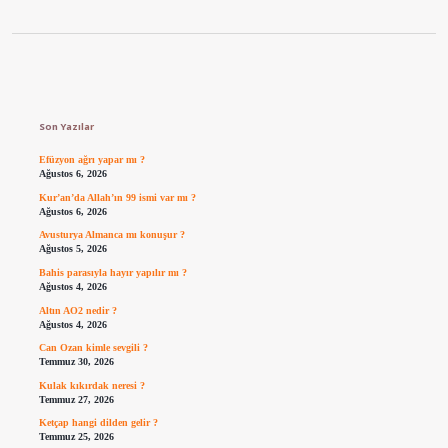
Sidebar
Son Yazılar
Efüzyon ağrı yapar mı ?
Ağustos 6, 2026
Kur’an’da Allah’ın 99 ismi var mı ?
Ağustos 6, 2026
Avusturya Almanca mı konuşur ?
Ağustos 5, 2026
Bahis parasıyla hayır yapılır mı ?
Ağustos 4, 2026
Altın AO2 nedir ?
Ağustos 4, 2026
Can Ozan kimle sevgili ?
Temmuz 30, 2026
Kulak kıkırdak neresi ?
Temmuz 27, 2026
Ketçap hangi dilden gelir ?
Temmuz 25, 2026