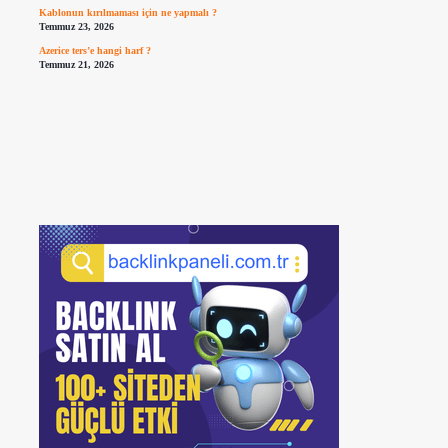
Kablonun kırılmaması için ne yapmalı ?
Temmuz 23, 2026
Azerice ters’e hangi harf ?
Temmuz 21, 2026