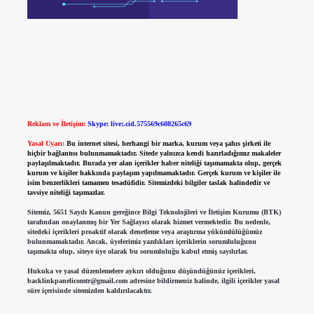
Reklam ve İletişim:
Skype: live:.cid.575569c608265c69
Yasal Uyarı:
Bu internet sitesi, herhangi bir marka, kurum veya şahıs şirketi ile
hiçbir bağlantısı bulunmamaktadır. Sitede yalnızca kendi hazırladığımız makaleler
paylaşılmaktadır. Burada yer alan içerikler haber niteliği taşımamakta olup, gerçek
kurum ve kişiler hakkında paylaşım yapılmamaktadır. Gerçek kurum ve kişiler ile
isim benzerlikleri tamamen tesadüfidir. Sitemizdeki bilgiler taslak halindedir ve
tavsiye niteliği taşımazlar.
Sitemiz, 5651 Sayılı Kanun gereğince Bilgi Teknolojileri ve İletişim Kurumu (BTK)
tarafından onaylanmış bir Yer Sağlayıcı olarak hizmet vermektedir. Bu nedenle,
sitedeki içerikleri proaktif olarak denetleme veya araştırma yükümlülüğümüz
bulunmamaktadır. Ancak, üyelerimiz yazdıkları içeriklerin sorumluluğunu
taşımakta olup, siteye üye olarak bu sorumluluğu kabul etmiş sayılırlar.
Hukuka ve yasal düzenlemelere aykırı olduğunu düşündüğünüz içerikleri,
backlinkpanelicomtr@gmail.com
adresine bildirmeniz halinde, ilgili içerikler yasal
süre içerisinde sitemizden kaldırılacaktır.