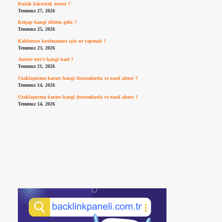
Kulak kıkırdak neresi ?
Temmuz 27, 2026
Ketçap hangi dilden gelir ?
Temmuz 25, 2026
Kablonun kırılmaması için ne yapmalı ?
Temmuz 23, 2026
Azerice ters’e hangi harf ?
Temmuz 21, 2026
Uzaklaştırma kararı hangi durumlarda ve nasıl alınır ?
Temmuz 14, 2026
Uzaklaştırma kararı hangi durumlarda ve nasıl alınır ?
Temmuz 14, 2026