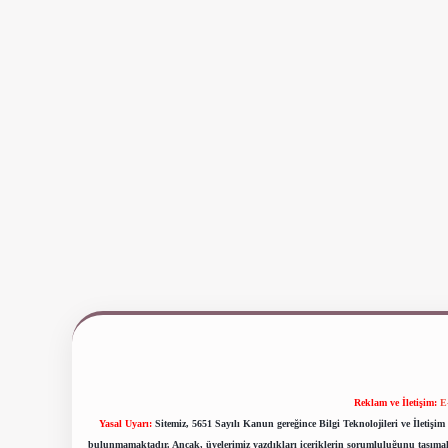
Reklam ve İletişim:
E
Yasal Uyarı:
Sitemiz, 5651 Sayılı Kanun gereğince Bilgi Teknolojileri ve İletiş
bulunmamaktadır. Ancak, üyelerimiz yazdıkları içeriklerin sorumluluğunu taşımakta