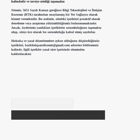
halindedir ve tavsiye niteliği taşımazlar.
Sitemiz, 5651 Sayılı Kanun gereğince Bilgi Teknolojileri ve İletişim
Kurumu (BTK) tarafından onaylanmış bir Yer Sağlayıcı olarak
hizmet vermektedir. Bu nedenle, sitedeki içerikleri proaktif olarak
denetleme veya araştırma yükümlülüğümüz bulunmamaktadır.
Ancak, üyelerimiz yazdıkları içeriklerin sorumluluğunu taşımakta
olup, siteye üye olarak bu sorumluluğu kabul etmiş sayılırlar.
Hukuka ve yasal düzenlemelere aykırı olduğunu düşündüğünüz
içerikleri,
backlinkpanelicomtr@gmail.com
adresine bildirmeniz
halinde, ilgili içerikler yasal süre içerisinde sitemizden
kaldırılacaktır.
Arama