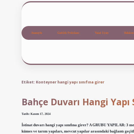
Anasayfa
Gizlilik Politikası
Yasal Uyarı
Hakkım
Etiket:
Konteyner hangi yapı sınıfına girer
Bahçe Duvarı Hangi Yapı S
Tarih: Kasım 17, 2024
İstinat duvarı hangi yapı sınıfına girer? A GRUBU YAPILAR: 3 met
kümes ve tarım yapıları, mevcut yapılar arasındaki bağlantı geçit