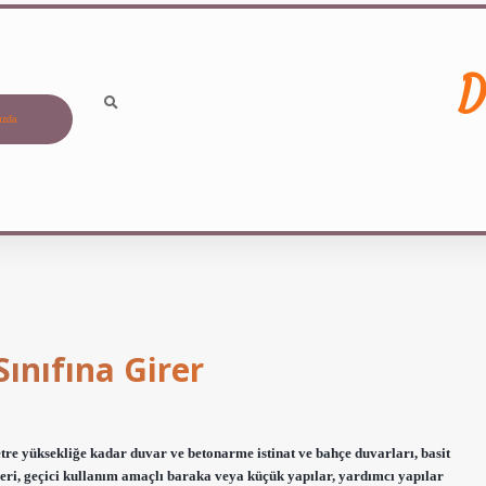
D
ızda
ınıfına Girer
re yüksekliğe kadar duvar ve betonarme istinat ve bahçe duvarları, basit
leri, geçici kullanım amaçlı baraka veya küçük yapılar, yardımcı yapılar