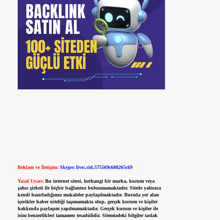
Reklam ve İletişim:
Skype: live:.cid.575569c608265c69
Yasal Uyarı:
Bu internet sitesi, herhangi bir marka, kurum veya
şahıs şirketi ile hiçbir bağlantısı bulunmamaktadır. Sitede yalnızca
kendi hazırladığımız makaleler paylaşılmaktadır. Burada yer alan
içerikler haber niteliği taşımamakta olup, gerçek kurum ve kişiler
hakkında paylaşım yapılmamaktadır. Gerçek kurum ve kişiler ile
isim benzerlikleri tamamen tesadüfidir. Sitemizdeki bilgiler taslak